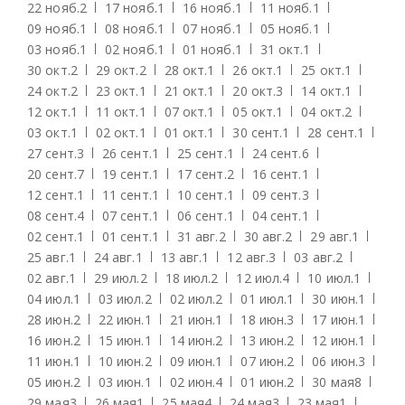
22 нояб.
2
17 нояб.
1
16 нояб.
1
11 нояб.
1
09 нояб.
1
08 нояб.
1
07 нояб.
1
05 нояб.
1
03 нояб.
1
02 нояб.
1
01 нояб.
1
31 окт.
1
30 окт.
2
29 окт.
2
28 окт.
1
26 окт.
1
25 окт.
1
24 окт.
2
23 окт.
1
21 окт.
1
20 окт.
3
14 окт.
1
12 окт.
1
11 окт.
1
07 окт.
1
05 окт.
1
04 окт.
2
03 окт.
1
02 окт.
1
01 окт.
1
30 сент.
1
28 сент.
1
27 сент.
3
26 сент.
1
25 сент.
1
24 сент.
6
20 сент.
7
19 сент.
1
17 сент.
2
16 сент.
1
12 сент.
1
11 сент.
1
10 сент.
1
09 сент.
3
08 сент.
4
07 сент.
1
06 сент.
1
04 сент.
1
02 сент.
1
01 сент.
1
31 авг.
2
30 авг.
2
29 авг.
1
25 авг.
1
24 авг.
1
13 авг.
1
12 авг.
3
03 авг.
2
02 авг.
1
29 июл.
2
18 июл.
2
12 июл.
4
10 июл.
1
04 июл.
1
03 июл.
2
02 июл.
2
01 июл.
1
30 июн.
1
28 июн.
2
22 июн.
1
21 июн.
1
18 июн.
3
17 июн.
1
16 июн.
2
15 июн.
1
14 июн.
2
13 июн.
2
12 июн.
1
11 июн.
1
10 июн.
2
09 июн.
1
07 июн.
2
06 июн.
3
05 июн.
2
03 июн.
1
02 июн.
4
01 июн.
2
30 мая
8
29 мая
3
26 мая
1
25 мая
4
24 мая
3
23 мая
1