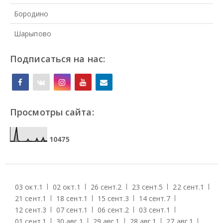
Бородино
Шарыпово
Подписаться на нас:
Просмотры сайта:
1
0
4
7
5
03 окт.
1
02 окт.
1
26 сент.
2
23 сент.
5
22 сент.
1
21 сент.
1
18 сент.
1
15 сент.
3
14 сент.
7
12 сент.
3
07 сент.
1
06 сент.
2
03 сент.
1
01 сент.
1
30 авг.
1
29 авг.
1
28 авг.
1
27 авг.
1