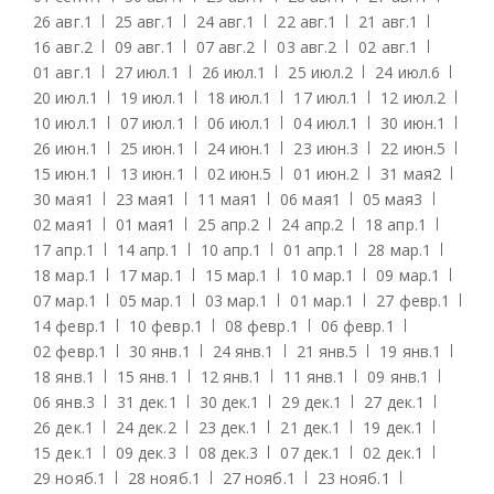
26 авг.
1
25 авг.
1
24 авг.
1
22 авг.
1
21 авг.
1
16 авг.
2
09 авг.
1
07 авг.
2
03 авг.
2
02 авг.
1
01 авг.
1
27 июл.
1
26 июл.
1
25 июл.
2
24 июл.
6
20 июл.
1
19 июл.
1
18 июл.
1
17 июл.
1
12 июл.
2
10 июл.
1
07 июл.
1
06 июл.
1
04 июл.
1
30 июн.
1
26 июн.
1
25 июн.
1
24 июн.
1
23 июн.
3
22 июн.
5
15 июн.
1
13 июн.
1
02 июн.
5
01 июн.
2
31 мая
2
30 мая
1
23 мая
1
11 мая
1
06 мая
1
05 мая
3
02 мая
1
01 мая
1
25 апр.
2
24 апр.
2
18 апр.
1
17 апр.
1
14 апр.
1
10 апр.
1
01 апр.
1
28 мар.
1
18 мар.
1
17 мар.
1
15 мар.
1
10 мар.
1
09 мар.
1
07 мар.
1
05 мар.
1
03 мар.
1
01 мар.
1
27 февр.
1
14 февр.
1
10 февр.
1
08 февр.
1
06 февр.
1
02 февр.
1
30 янв.
1
24 янв.
1
21 янв.
5
19 янв.
1
18 янв.
1
15 янв.
1
12 янв.
1
11 янв.
1
09 янв.
1
06 янв.
3
31 дек.
1
30 дек.
1
29 дек.
1
27 дек.
1
26 дек.
1
24 дек.
2
23 дек.
1
21 дек.
1
19 дек.
1
15 дек.
1
09 дек.
3
08 дек.
3
07 дек.
1
02 дек.
1
29 нояб.
1
28 нояб.
1
27 нояб.
1
23 нояб.
1