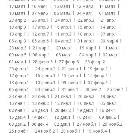
17 мая
1
16 мая
1
15 мая
1
12 мая
2
11 мая
1
10 мая
1
07 мая
6
06 мая
2
04 мая
1
01 мая
1
27 апр.
2
26 апр.
1
24 апр.
1
22 апр.
3
21 апр.
1
18 апр.
3
17 апр.
3
16 апр.
1
15 апр.
1
14 апр.
1
13 апр.
1
12 апр.
7
11 апр.
3
10 апр.
1
07 апр.
1
06 апр.
3
05 апр.
6
04 апр.
3
01 апр.
1
30 мар.
4
23 мар.
3
21 мар.
1
20 мар.
1
19 мар.
1
11 мар.
1
09 мар.
5
08 мар.
1
06 мар.
1
04 мар.
1
02 мар.
1
01 мар.
1
28 февр.
3
27 февр.
3
26 февр.
2
25 февр.
1
24 февр.
2
21 февр.
1
19 февр.
1
17 февр.
1
16 февр.
1
15 февр.
1
14 февр.
1
13 февр.
1
10 февр.
1
09 февр.
2
07 февр.
1
06 февр.
1
03 февр.
2
31 янв.
1
28 янв.
2
25 янв.
1
23 янв.
3
22 янв.
4
21 янв.
1
20 янв.
2
19 янв.
1
15 янв.
1
13 янв.
2
12 янв.
1
10 янв.
1
05 янв.
1
02 янв.
1
24 дек.
1
20 дек.
2
19 дек.
1
16 дек.
1
15 дек.
4
14 дек.
1
12 дек.
1
10 дек.
1
09 дек.
2
08 дек.
2
06 дек.
4
02 дек.
1
27 нояб.
1
26 нояб.
2
25 нояб.
1
24 нояб.
2
20 нояб.
1
19 нояб.
4