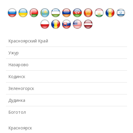
Красноярский Край
Ужур
Назарово
Кодинск
Зеленогорск
Дудинка
Боготол
Красноярск