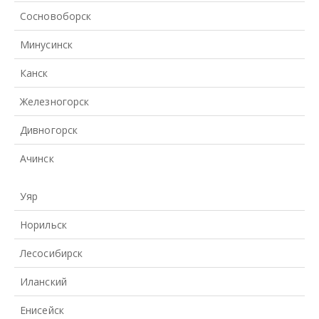
Сосновоборск
Минусинск
Канск
Железногорск
Дивногорск
Ачинск
Уяр
Норильск
Лесосибирск
Иланский
Енисейск