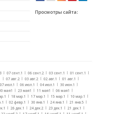
Просмотры сайта:
3
07 сент.
1
06 сент.
2
03 сент.
1
01 сент.
1
1
07 авг.
2
03 авг.
2
02 авг.
1
01 авг.
1
07 июл.
1
06 июл.
1
04 июл.
1
30 июн.
1
30 мая
1
23 мая
1
11 мая
1
06 мая
1
ар.
1
18 мар.
1
17 мар.
1
15 мар.
1
10 мар.
1
.
1
02 февр.
1
30 янв.
1
24 янв.
1
21 янв.
5
к.
1
26 дек.
1
24 дек.
2
23 дек.
1
21 дек.
1
22 нояб.
2
17 нояб.
1
16 нояб.
1
11 нояб.
1