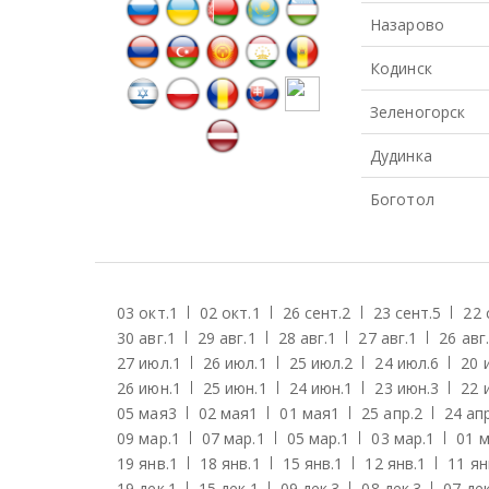
Назарово
Кодинск
Зеленогорск
Дудинка
Боготол
03 окт.
1
02 окт.
1
26 сент.
2
23 сент.
5
22 
30 авг.
1
29 авг.
1
28 авг.
1
27 авг.
1
26 авг.
27 июл.
1
26 июл.
1
25 июл.
2
24 июл.
6
20 
26 июн.
1
25 июн.
1
24 июн.
1
23 июн.
3
22 
05 мая
3
02 мая
1
01 мая
1
25 апр.
2
24 апр
09 мар.
1
07 мар.
1
05 мар.
1
03 мар.
1
01 м
19 янв.
1
18 янв.
1
15 янв.
1
12 янв.
1
11 ян
19 дек.
1
15 дек.
1
09 дек.
3
08 дек.
3
07 дек