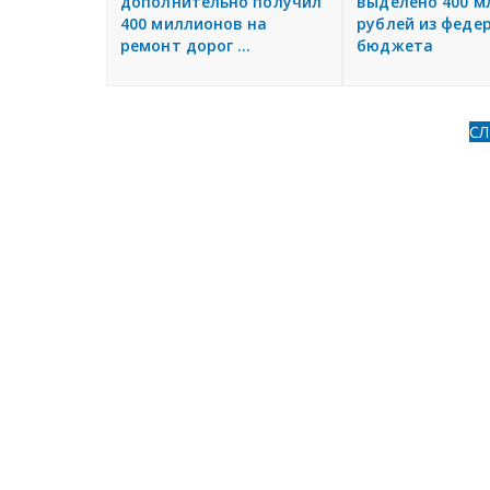
дополнительно получил
выделено 400 м
400 миллионов на
рублей из феде
ремонт дорог ...
бюджета
С