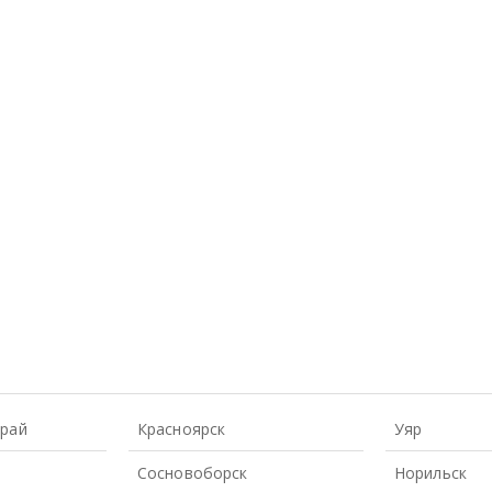
Край
Красноярск
Уяр
Сосновоборск
Норильск