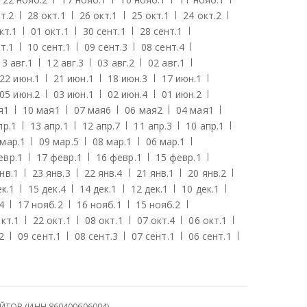
т.
2
28 окт.
1
26 окт.
1
25 окт.
1
24 окт.
2
кт.
1
01 окт.
1
30 сент.
1
28 сент.
1
т.
1
10 сент.
1
09 сент.
3
08 сент.
4
13 авг.
1
12 авг.
3
03 авг.
2
02 авг.
1
22 июн.
1
21 июн.
1
18 июн.
3
17 июн.
1
05 июн.
2
03 июн.
1
02 июн.
4
01 июн.
2
я
1
10 мая
1
07 мая
6
06 мая
2
04 мая
1
пр.
1
13 апр.
1
12 апр.
7
11 апр.
3
10 апр.
1
 мар.
1
09 мар.
5
08 мар.
1
06 мар.
1
евр.
1
17 февр.
1
16 февр.
1
15 февр.
1
нв.
1
23 янв.
3
22 янв.
4
21 янв.
1
20 янв.
2
к.
1
15 дек.
4
14 дек.
1
12 дек.
1
10 дек.
1
4
17 нояб.
2
16 нояб.
1
15 нояб.
2
кт.
1
22 окт.
1
08 окт.
1
07 окт.
4
06 окт.
1
2
09 сент.
1
08 сент.
3
07 сент.
1
06 сент.
1
ОВ (ИНН 860400606004)