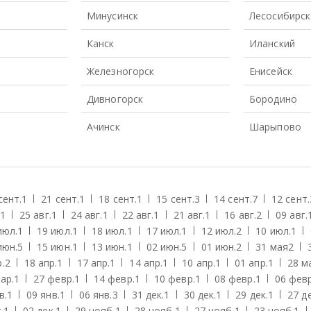
Минусинск
Лесосибирск
Канск
Иланский
Железногорск
Енисейск
Дивногорск
Бородино
Ачинск
Шарыпово
сент.
1
21 сент.
1
18 сент.
1
15 сент.
3
14 сент.
7
12 сент.
1
25 авг.
1
24 авг.
1
22 авг.
1
21 авг.
1
16 авг.
2
09 авг.
июл.
1
19 июл.
1
18 июл.
1
17 июл.
1
12 июл.
2
10 июл.
1
июн.
5
15 июн.
1
13 июн.
1
02 июн.
5
01 июн.
2
31 мая
2
.
2
18 апр.
1
17 апр.
1
14 апр.
1
10 апр.
1
01 апр.
1
28 м
ар.
1
27 февр.
1
14 февр.
1
10 февр.
1
08 февр.
1
06 февр
в.
1
09 янв.
1
06 янв.
3
31 дек.
1
30 дек.
1
29 дек.
1
27 де
.
1
02 дек.
1
29 нояб.
1
28 нояб.
1
27 нояб.
1
23 нояб.
1