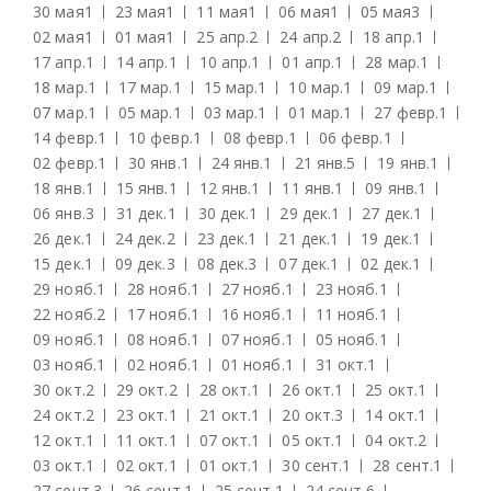
30 мая
1
23 мая
1
11 мая
1
06 мая
1
05 мая
3
02 мая
1
01 мая
1
25 апр.
2
24 апр.
2
18 апр.
1
17 апр.
1
14 апр.
1
10 апр.
1
01 апр.
1
28 мар.
1
18 мар.
1
17 мар.
1
15 мар.
1
10 мар.
1
09 мар.
1
07 мар.
1
05 мар.
1
03 мар.
1
01 мар.
1
27 февр.
1
14 февр.
1
10 февр.
1
08 февр.
1
06 февр.
1
02 февр.
1
30 янв.
1
24 янв.
1
21 янв.
5
19 янв.
1
18 янв.
1
15 янв.
1
12 янв.
1
11 янв.
1
09 янв.
1
06 янв.
3
31 дек.
1
30 дек.
1
29 дек.
1
27 дек.
1
26 дек.
1
24 дек.
2
23 дек.
1
21 дек.
1
19 дек.
1
15 дек.
1
09 дек.
3
08 дек.
3
07 дек.
1
02 дек.
1
29 нояб.
1
28 нояб.
1
27 нояб.
1
23 нояб.
1
22 нояб.
2
17 нояб.
1
16 нояб.
1
11 нояб.
1
09 нояб.
1
08 нояб.
1
07 нояб.
1
05 нояб.
1
03 нояб.
1
02 нояб.
1
01 нояб.
1
31 окт.
1
30 окт.
2
29 окт.
2
28 окт.
1
26 окт.
1
25 окт.
1
24 окт.
2
23 окт.
1
21 окт.
1
20 окт.
3
14 окт.
1
12 окт.
1
11 окт.
1
07 окт.
1
05 окт.
1
04 окт.
2
03 окт.
1
02 окт.
1
01 окт.
1
30 сент.
1
28 сент.
1
27 сент.
3
26 сент.
1
25 сент.
1
24 сент.
6