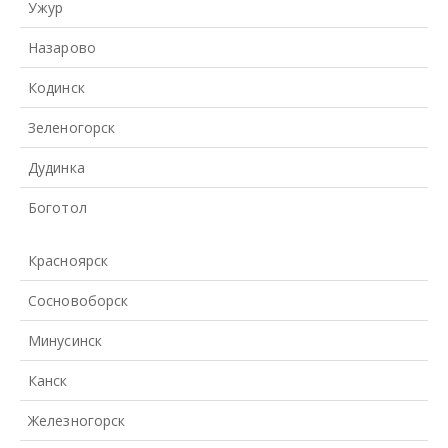
Ужур
Назарово
Кодинск
Зеленогорск
Дудинка
Боготол
Красноярск
Сосновоборск
Минусинск
Канск
Железногорск