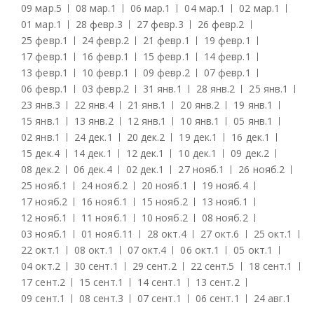
09 мар.
5
08 мар.
1
06 мар.
1
04 мар.
1
02 мар.
1
01 мар.
1
28 февр.
3
27 февр.
3
26 февр.
2
25 февр.
1
24 февр.
2
21 февр.
1
19 февр.
1
17 февр.
1
16 февр.
1
15 февр.
1
14 февр.
1
13 февр.
1
10 февр.
1
09 февр.
2
07 февр.
1
06 февр.
1
03 февр.
2
31 янв.
1
28 янв.
2
25 янв.
1
23 янв.
3
22 янв.
4
21 янв.
1
20 янв.
2
19 янв.
1
15 янв.
1
13 янв.
2
12 янв.
1
10 янв.
1
05 янв.
1
02 янв.
1
24 дек.
1
20 дек.
2
19 дек.
1
16 дек.
1
15 дек.
4
14 дек.
1
12 дек.
1
10 дек.
1
09 дек.
2
08 дек.
2
06 дек.
4
02 дек.
1
27 нояб.
1
26 нояб.
2
25 нояб.
1
24 нояб.
2
20 нояб.
1
19 нояб.
4
17 нояб.
2
16 нояб.
1
15 нояб.
2
13 нояб.
1
12 нояб.
1
11 нояб.
1
10 нояб.
2
08 нояб.
2
03 нояб.
1
01 нояб.
11
28 окт.
4
27 окт.
6
25 окт.
1
22 окт.
1
08 окт.
1
07 окт.
4
06 окт.
1
05 окт.
1
04 окт.
2
30 сент.
1
29 сент.
2
22 сент.
5
18 сент.
1
17 сент.
2
15 сент.
1
14 сент.
1
13 сент.
2
09 сент.
1
08 сент.
3
07 сент.
1
06 сент.
1
24 авг.
1