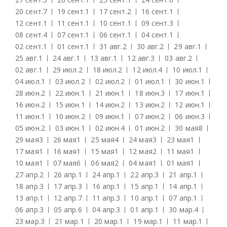
20 сент.
7
19 сент.
1
17 сент.
2
16 сент.
1
12 сент.
1
11 сент.
1
10 сент.
1
09 сент.
3
08 сент.
4
07 сент.
1
06 сент.
1
04 сент.
1
02 сент.
1
01 сент.
1
31 авг.
2
30 авг.
2
29 авг.
1
25 авг.
1
24 авг.
1
13 авг.
1
12 авг.
3
03 авг.
2
02 авг.
1
29 июл.
2
18 июл.
2
12 июл.
4
10 июл.
1
04 июл.
1
03 июл.
2
02 июл.
2
01 июл.
1
30 июн.
1
28 июн.
2
22 июн.
1
21 июн.
1
18 июн.
3
17 июн.
1
16 июн.
2
15 июн.
1
14 июн.
2
13 июн.
2
12 июн.
1
11 июн.
1
10 июн.
2
09 июн.
1
07 июн.
2
06 июн.
3
05 июн.
2
03 июн.
1
02 июн.
4
01 июн.
2
30 мая
8
29 мая
3
26 мая
1
25 мая
4
24 мая
3
23 мая
1
17 мая
1
16 мая
1
15 мая
1
12 мая
2
11 мая
1
10 мая
1
07 мая
6
06 мая
2
04 мая
1
01 мая
1
27 апр.
2
26 апр.
1
24 апр.
1
22 апр.
3
21 апр.
1
18 апр.
3
17 апр.
3
16 апр.
1
15 апр.
1
14 апр.
1
13 апр.
1
12 апр.
7
11 апр.
3
10 апр.
1
07 апр.
1
06 апр.
3
05 апр.
6
04 апр.
3
01 апр.
1
30 мар.
4
23 мар.
3
21 мар.
1
20 мар.
1
19 мар.
1
11 мар.
1