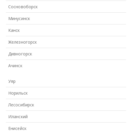
Сосновоборск
Минусинск
Канск
Железногорск
Дивногорск
Ачинск
Уяр
Норильск
Лесосибирск
Иланский
Енисейск