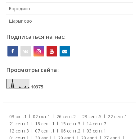
Бородино
Шарыпово
Подписаться на нас:
Просмотры сайта:
1
0
3
7
5
03 окт.
1
02 окт.
1
26 сент.
2
23 сент.
5
22 сент.
1
21 сент.
1
18 сент.
1
15 сент.
3
14 сент.
7
12 сент.
3
07 сент.
1
06 сент.
2
03 сент.
1
01 сент.
1
30 авг.
1
29 авг.
1
28 авг.
1
27 авг.
1