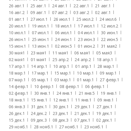
26 авг.
1
25 авг.
1
24 авг.
1
22 авг.
1
21 авг.
1
16 авг.
2
09 авг.
1
07 авг.
2
03 авг.
2
02 авг.
1
01 авг.
1
27 июл.
1
26 июл.
1
25 июл.
2
24 июл.
6
20 июл.
1
19 июл.
1
18 июл.
1
17 июл.
1
12 июл.
2
10 июл.
1
07 июл.
1
06 июл.
1
04 июл.
1
30 июн.
1
26 июн.
1
25 июн.
1
24 июн.
1
23 июн.
3
22 июн.
5
15 июн.
1
13 июн.
1
02 июн.
5
01 июн.
2
31 мая
2
30 мая
1
23 мая
1
11 мая
1
06 мая
1
05 мая
3
02 мая
1
01 мая
1
25 апр.
2
24 апр.
2
18 апр.
1
17 апр.
1
14 апр.
1
10 апр.
1
01 апр.
1
28 мар.
1
18 мар.
1
17 мар.
1
15 мар.
1
10 мар.
1
09 мар.
1
07 мар.
1
05 мар.
1
03 мар.
1
01 мар.
1
27 февр.
1
14 февр.
1
10 февр.
1
08 февр.
1
06 февр.
1
02 февр.
1
30 янв.
1
24 янв.
1
21 янв.
5
19 янв.
1
18 янв.
1
15 янв.
1
12 янв.
1
11 янв.
1
09 янв.
1
06 янв.
3
31 дек.
1
30 дек.
1
29 дек.
1
27 дек.
1
26 дек.
1
24 дек.
2
23 дек.
1
21 дек.
1
19 дек.
1
15 дек.
1
09 дек.
3
08 дек.
3
07 дек.
1
02 дек.
1
29 нояб.
1
28 нояб.
1
27 нояб.
1
23 нояб.
1