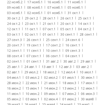
22 нояб.
2
17 нояб.
1
16 нояб.
1
11 нояб.
1
09 нояб.
1
08 нояб.
1
07 нояб.
1
05 нояб.
1
03 нояб.
1
02 нояб.
1
01 нояб.
1
31 окт.
1
30 окт.
2
29 окт.
2
28 окт.
1
26 окт.
1
25 окт.
1
24 окт.
2
23 окт.
1
21 окт.
1
20 окт.
3
14 окт.
1
12 окт.
1
11 окт.
1
07 окт.
1
05 окт.
1
04 окт.
2
03 окт.
1
02 окт.
1
01 окт.
1
30 сент.
1
28 сент.
1
27 сент.
3
26 сент.
1
25 сент.
1
24 сент.
6
20 сент.
7
19 сент.
1
17 сент.
2
16 сент.
1
12 сент.
1
11 сент.
1
10 сент.
1
09 сент.
3
08 сент.
4
07 сент.
1
06 сент.
1
04 сент.
1
02 сент.
1
01 сент.
1
31 авг.
2
30 авг.
2
29 авг.
1
25 авг.
1
24 авг.
1
13 авг.
1
12 авг.
3
03 авг.
2
02 авг.
1
29 июл.
2
18 июл.
2
12 июл.
4
10 июл.
1
04 июл.
1
03 июл.
2
02 июл.
2
01 июл.
1
30 июн.
1
28 июн.
2
22 июн.
1
21 июн.
1
18 июн.
3
17 июн.
1
16 июн.
2
15 июн.
1
14 июн.
2
13 июн.
2
12 июн.
1
11 июн.
1
10 июн.
2
09 июн.
1
07 июн.
2
06 июн.
3
05 июн.
2
03 июн.
1
02 июн.
4
01 июн.
2
30 мая
8
29 мая
3
26 мая
1
25 мая
4
24 мая
3
23 мая
1