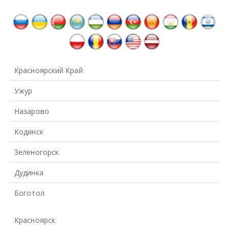
Красноярский Край
Ужур
Назарово
Кодинск
Зеленогорск
Дудинка
Боготол
Красноярск