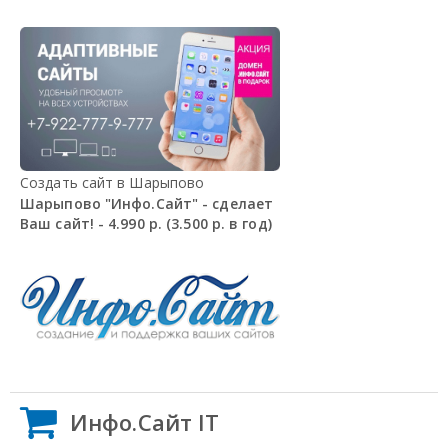
Создать сайт в Шарыпово
Шарыпово "Инфо.Сайт" - сделает
Ваш сайт! - 4.990 р. (3.500 р. в год)
Инфо.Сайт IT