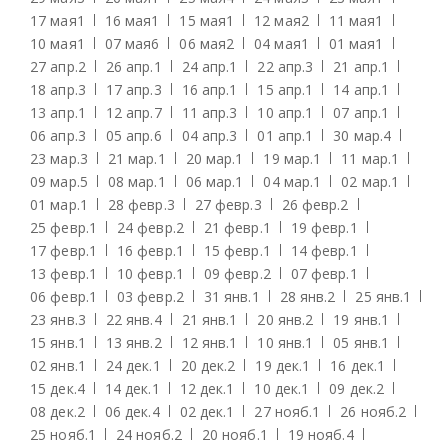
17 мая
1
16 мая
1
15 мая
1
12 мая
2
11 мая
1
10 мая
1
07 мая
6
06 мая
2
04 мая
1
01 мая
1
27 апр.
2
26 апр.
1
24 апр.
1
22 апр.
3
21 апр.
1
18 апр.
3
17 апр.
3
16 апр.
1
15 апр.
1
14 апр.
1
13 апр.
1
12 апр.
7
11 апр.
3
10 апр.
1
07 апр.
1
06 апр.
3
05 апр.
6
04 апр.
3
01 апр.
1
30 мар.
4
23 мар.
3
21 мар.
1
20 мар.
1
19 мар.
1
11 мар.
1
09 мар.
5
08 мар.
1
06 мар.
1
04 мар.
1
02 мар.
1
01 мар.
1
28 февр.
3
27 февр.
3
26 февр.
2
25 февр.
1
24 февр.
2
21 февр.
1
19 февр.
1
17 февр.
1
16 февр.
1
15 февр.
1
14 февр.
1
13 февр.
1
10 февр.
1
09 февр.
2
07 февр.
1
06 февр.
1
03 февр.
2
31 янв.
1
28 янв.
2
25 янв.
1
23 янв.
3
22 янв.
4
21 янв.
1
20 янв.
2
19 янв.
1
15 янв.
1
13 янв.
2
12 янв.
1
10 янв.
1
05 янв.
1
02 янв.
1
24 дек.
1
20 дек.
2
19 дек.
1
16 дек.
1
15 дек.
4
14 дек.
1
12 дек.
1
10 дек.
1
09 дек.
2
08 дек.
2
06 дек.
4
02 дек.
1
27 нояб.
1
26 нояб.
2
25 нояб.
1
24 нояб.
2
20 нояб.
1
19 нояб.
4