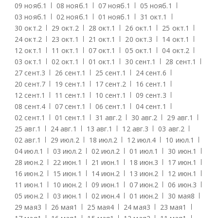
09 нояб.
1
08 нояб.
1
07 нояб.
1
05 нояб.
1
03 нояб.
1
02 нояб.
1
01 нояб.
1
31 окт.
1
30 окт.
2
29 окт.
2
28 окт.
1
26 окт.
1
25 окт.
1
24 окт.
2
23 окт.
1
21 окт.
1
20 окт.
3
14 окт.
1
12 окт.
1
11 окт.
1
07 окт.
1
05 окт.
1
04 окт.
2
03 окт.
1
02 окт.
1
01 окт.
1
30 сент.
1
28 сент.
1
27 сент.
3
26 сент.
1
25 сент.
1
24 сент.
6
20 сент.
7
19 сент.
1
17 сент.
2
16 сент.
1
12 сент.
1
11 сент.
1
10 сент.
1
09 сент.
3
08 сент.
4
07 сент.
1
06 сент.
1
04 сент.
1
02 сент.
1
01 сент.
1
31 авг.
2
30 авг.
2
29 авг.
1
25 авг.
1
24 авг.
1
13 авг.
1
12 авг.
3
03 авг.
2
02 авг.
1
29 июл.
2
18 июл.
2
12 июл.
4
10 июл.
1
04 июл.
1
03 июл.
2
02 июл.
2
01 июл.
1
30 июн.
1
28 июн.
2
22 июн.
1
21 июн.
1
18 июн.
3
17 июн.
1
16 июн.
2
15 июн.
1
14 июн.
2
13 июн.
2
12 июн.
1
11 июн.
1
10 июн.
2
09 июн.
1
07 июн.
2
06 июн.
3
05 июн.
2
03 июн.
1
02 июн.
4
01 июн.
2
30 мая
8
29 мая
3
26 мая
1
25 мая
4
24 мая
3
23 мая
1