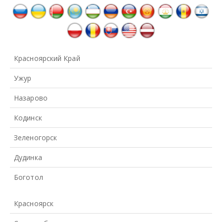
Красноярский Край
Ужур
Назарово
Кодинск
Зеленогорск
Дудинка
Боготол
Красноярск