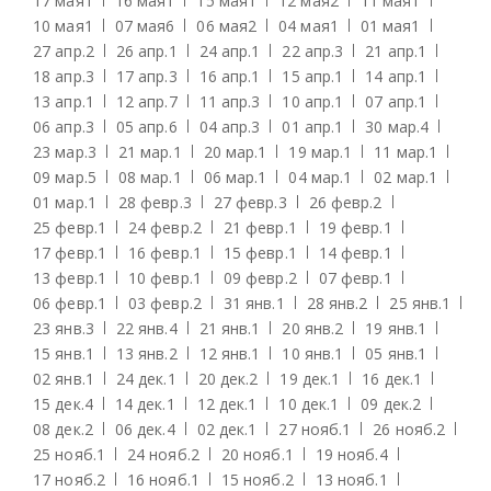
17 мая
1
16 мая
1
15 мая
1
12 мая
2
11 мая
1
10 мая
1
07 мая
6
06 мая
2
04 мая
1
01 мая
1
27 апр.
2
26 апр.
1
24 апр.
1
22 апр.
3
21 апр.
1
18 апр.
3
17 апр.
3
16 апр.
1
15 апр.
1
14 апр.
1
13 апр.
1
12 апр.
7
11 апр.
3
10 апр.
1
07 апр.
1
06 апр.
3
05 апр.
6
04 апр.
3
01 апр.
1
30 мар.
4
23 мар.
3
21 мар.
1
20 мар.
1
19 мар.
1
11 мар.
1
09 мар.
5
08 мар.
1
06 мар.
1
04 мар.
1
02 мар.
1
01 мар.
1
28 февр.
3
27 февр.
3
26 февр.
2
25 февр.
1
24 февр.
2
21 февр.
1
19 февр.
1
17 февр.
1
16 февр.
1
15 февр.
1
14 февр.
1
13 февр.
1
10 февр.
1
09 февр.
2
07 февр.
1
06 февр.
1
03 февр.
2
31 янв.
1
28 янв.
2
25 янв.
1
23 янв.
3
22 янв.
4
21 янв.
1
20 янв.
2
19 янв.
1
15 янв.
1
13 янв.
2
12 янв.
1
10 янв.
1
05 янв.
1
02 янв.
1
24 дек.
1
20 дек.
2
19 дек.
1
16 дек.
1
15 дек.
4
14 дек.
1
12 дек.
1
10 дек.
1
09 дек.
2
08 дек.
2
06 дек.
4
02 дек.
1
27 нояб.
1
26 нояб.
2
25 нояб.
1
24 нояб.
2
20 нояб.
1
19 нояб.
4
17 нояб.
2
16 нояб.
1
15 нояб.
2
13 нояб.
1