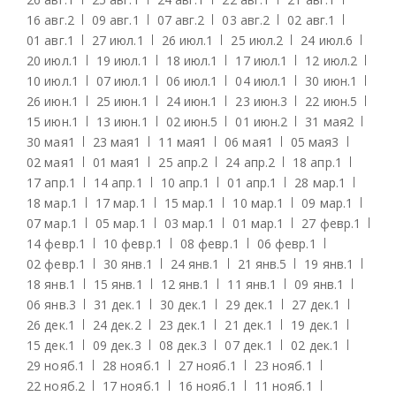
16 авг.
2
09 авг.
1
07 авг.
2
03 авг.
2
02 авг.
1
01 авг.
1
27 июл.
1
26 июл.
1
25 июл.
2
24 июл.
6
20 июл.
1
19 июл.
1
18 июл.
1
17 июл.
1
12 июл.
2
10 июл.
1
07 июл.
1
06 июл.
1
04 июл.
1
30 июн.
1
26 июн.
1
25 июн.
1
24 июн.
1
23 июн.
3
22 июн.
5
15 июн.
1
13 июн.
1
02 июн.
5
01 июн.
2
31 мая
2
30 мая
1
23 мая
1
11 мая
1
06 мая
1
05 мая
3
02 мая
1
01 мая
1
25 апр.
2
24 апр.
2
18 апр.
1
17 апр.
1
14 апр.
1
10 апр.
1
01 апр.
1
28 мар.
1
18 мар.
1
17 мар.
1
15 мар.
1
10 мар.
1
09 мар.
1
07 мар.
1
05 мар.
1
03 мар.
1
01 мар.
1
27 февр.
1
14 февр.
1
10 февр.
1
08 февр.
1
06 февр.
1
02 февр.
1
30 янв.
1
24 янв.
1
21 янв.
5
19 янв.
1
18 янв.
1
15 янв.
1
12 янв.
1
11 янв.
1
09 янв.
1
06 янв.
3
31 дек.
1
30 дек.
1
29 дек.
1
27 дек.
1
26 дек.
1
24 дек.
2
23 дек.
1
21 дек.
1
19 дек.
1
15 дек.
1
09 дек.
3
08 дек.
3
07 дек.
1
02 дек.
1
29 нояб.
1
28 нояб.
1
27 нояб.
1
23 нояб.
1
22 нояб.
2
17 нояб.
1
16 нояб.
1
11 нояб.
1