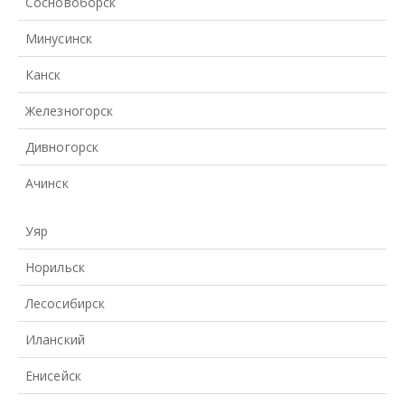
Сосновоборск
Минусинск
Канск
Железногорск
Дивногорск
Ачинск
Уяр
Норильск
Лесосибирск
Иланский
Енисейск