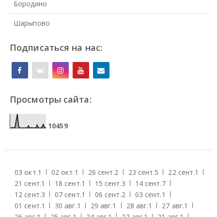
Бородино
Шарыпово
Подписаться на нас:
Просмотры сайта:
1
0
4
5
9
03 окт.
1
02 окт.
1
26 сент.
2
23 сент.
5
22 сент.
1
21 сент.
1
18 сент.
1
15 сент.
3
14 сент.
7
12 сент.
3
07 сент.
1
06 сент.
2
03 сент.
1
01 сент.
1
30 авг.
1
29 авг.
1
28 авг.
1
27 авг.
1
26 авг.
1
25 авг.
1
24 авг.
1
22 авг.
1
21 авг.
1