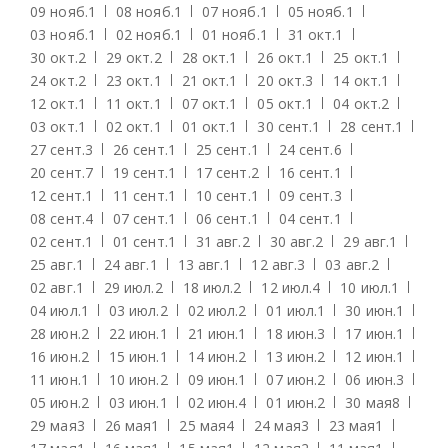
09 нояб.
1
08 нояб.
1
07 нояб.
1
05 нояб.
1
03 нояб.
1
02 нояб.
1
01 нояб.
1
31 окт.
1
30 окт.
2
29 окт.
2
28 окт.
1
26 окт.
1
25 окт.
1
24 окт.
2
23 окт.
1
21 окт.
1
20 окт.
3
14 окт.
1
12 окт.
1
11 окт.
1
07 окт.
1
05 окт.
1
04 окт.
2
03 окт.
1
02 окт.
1
01 окт.
1
30 сент.
1
28 сент.
1
27 сент.
3
26 сент.
1
25 сент.
1
24 сент.
6
20 сент.
7
19 сент.
1
17 сент.
2
16 сент.
1
12 сент.
1
11 сент.
1
10 сент.
1
09 сент.
3
08 сент.
4
07 сент.
1
06 сент.
1
04 сент.
1
02 сент.
1
01 сент.
1
31 авг.
2
30 авг.
2
29 авг.
1
25 авг.
1
24 авг.
1
13 авг.
1
12 авг.
3
03 авг.
2
02 авг.
1
29 июл.
2
18 июл.
2
12 июл.
4
10 июл.
1
04 июл.
1
03 июл.
2
02 июл.
2
01 июл.
1
30 июн.
1
28 июн.
2
22 июн.
1
21 июн.
1
18 июн.
3
17 июн.
1
16 июн.
2
15 июн.
1
14 июн.
2
13 июн.
2
12 июн.
1
11 июн.
1
10 июн.
2
09 июн.
1
07 июн.
2
06 июн.
3
05 июн.
2
03 июн.
1
02 июн.
4
01 июн.
2
30 мая
8
29 мая
3
26 мая
1
25 мая
4
24 мая
3
23 мая
1