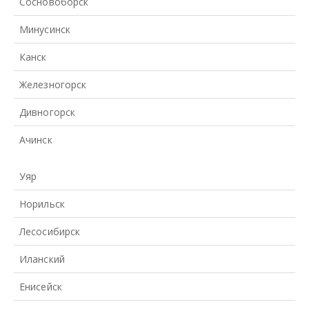
Сосновоборск
Минусинск
Канск
Железногорск
Дивногорск
Ачинск
Уяр
Норильск
Лесосибирск
Иланский
Енисейск