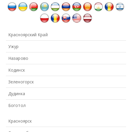
Красноярский Край
Ужур
Назарово
Кодинск
Зеленогорск
Дудинка
Боготол
Красноярск