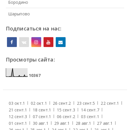
Бородино
Шарыпово
Подписаться на нас:
Просмотры сайта:
1
0
3
6
7
03 окт.
1
02 окт.
1
26 сент.
2
23 сент.
5
22 сент.
1
21 сент.
1
18 сент.
1
15 сент.
3
14 сент.
7
12 сент.
3
07 сент.
1
06 сент.
2
03 сент.
1
01 сент.
1
30 авг.
1
29 авг.
1
28 авг.
1
27 авг.
1
26 авг.
1
25 авг.
1
24 авг.
1
22 авг.
1
21 авг.
1