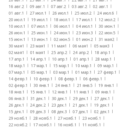
16 авг.
2
09 авг.
1
07 авг.
2
03 авг.
2
02 авг.
1
01 авг.
1
27 июл.
1
26 июл.
1
25 июл.
2
24 июл.
6
20 июл.
1
19 июл.
1
18 июл.
1
17 июл.
1
12 июл.
2
10 июл.
1
07 июл.
1
06 июл.
1
04 июл.
1
30 июн.
1
26 июн.
1
25 июн.
1
24 июн.
1
23 июн.
3
22 июн.
5
15 июн.
1
13 июн.
1
02 июн.
5
01 июн.
2
31 мая
2
30 мая
1
23 мая
1
11 мая
1
06 мая
1
05 мая
3
02 мая
1
01 мая
1
25 апр.
2
24 апр.
2
18 апр.
1
17 апр.
1
14 апр.
1
10 апр.
1
01 апр.
1
28 мар.
1
18 мар.
1
17 мар.
1
15 мар.
1
10 мар.
1
09 мар.
1
07 мар.
1
05 мар.
1
03 мар.
1
01 мар.
1
27 февр.
1
14 февр.
1
10 февр.
1
08 февр.
1
06 февр.
1
02 февр.
1
30 янв.
1
24 янв.
1
21 янв.
5
19 янв.
1
18 янв.
1
15 янв.
1
12 янв.
1
11 янв.
1
09 янв.
1
06 янв.
3
31 дек.
1
30 дек.
1
29 дек.
1
27 дек.
1
26 дек.
1
24 дек.
2
23 дек.
1
21 дек.
1
19 дек.
1
15 дек.
1
09 дек.
3
08 дек.
3
07 дек.
1
02 дек.
1
29 нояб.
1
28 нояб.
1
27 нояб.
1
23 нояб.
1
22 нояб.
2
17 нояб.
1
16 нояб.
1
11 нояб.
1