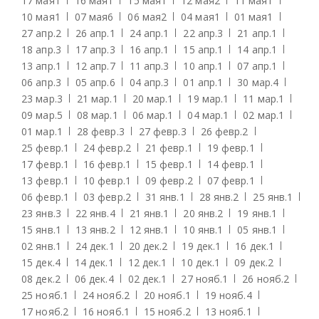
17 мая
1
16 мая
1
15 мая
1
12 мая
2
11 мая
1
10 мая
1
07 мая
6
06 мая
2
04 мая
1
01 мая
1
27 апр.
2
26 апр.
1
24 апр.
1
22 апр.
3
21 апр.
1
18 апр.
3
17 апр.
3
16 апр.
1
15 апр.
1
14 апр.
1
13 апр.
1
12 апр.
7
11 апр.
3
10 апр.
1
07 апр.
1
06 апр.
3
05 апр.
6
04 апр.
3
01 апр.
1
30 мар.
4
23 мар.
3
21 мар.
1
20 мар.
1
19 мар.
1
11 мар.
1
09 мар.
5
08 мар.
1
06 мар.
1
04 мар.
1
02 мар.
1
01 мар.
1
28 февр.
3
27 февр.
3
26 февр.
2
25 февр.
1
24 февр.
2
21 февр.
1
19 февр.
1
17 февр.
1
16 февр.
1
15 февр.
1
14 февр.
1
13 февр.
1
10 февр.
1
09 февр.
2
07 февр.
1
06 февр.
1
03 февр.
2
31 янв.
1
28 янв.
2
25 янв.
1
23 янв.
3
22 янв.
4
21 янв.
1
20 янв.
2
19 янв.
1
15 янв.
1
13 янв.
2
12 янв.
1
10 янв.
1
05 янв.
1
02 янв.
1
24 дек.
1
20 дек.
2
19 дек.
1
16 дек.
1
15 дек.
4
14 дек.
1
12 дек.
1
10 дек.
1
09 дек.
2
08 дек.
2
06 дек.
4
02 дек.
1
27 нояб.
1
26 нояб.
2
25 нояб.
1
24 нояб.
2
20 нояб.
1
19 нояб.
4
17 нояб.
2
16 нояб.
1
15 нояб.
2
13 нояб.
1