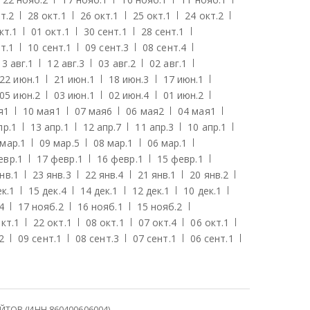
т.
2
28 окт.
1
26 окт.
1
25 окт.
1
24 окт.
2
кт.
1
01 окт.
1
30 сент.
1
28 сент.
1
т.
1
10 сент.
1
09 сент.
3
08 сент.
4
13 авг.
1
12 авг.
3
03 авг.
2
02 авг.
1
22 июн.
1
21 июн.
1
18 июн.
3
17 июн.
1
05 июн.
2
03 июн.
1
02 июн.
4
01 июн.
2
я
1
10 мая
1
07 мая
6
06 мая
2
04 мая
1
пр.
1
13 апр.
1
12 апр.
7
11 апр.
3
10 апр.
1
 мар.
1
09 мар.
5
08 мар.
1
06 мар.
1
евр.
1
17 февр.
1
16 февр.
1
15 февр.
1
нв.
1
23 янв.
3
22 янв.
4
21 янв.
1
20 янв.
2
к.
1
15 дек.
4
14 дек.
1
12 дек.
1
10 дек.
1
4
17 нояб.
2
16 нояб.
1
15 нояб.
2
кт.
1
22 окт.
1
08 окт.
1
07 окт.
4
06 окт.
1
2
09 сент.
1
08 сент.
3
07 сент.
1
06 сент.
1
ОВ (ИНН 860400606004)