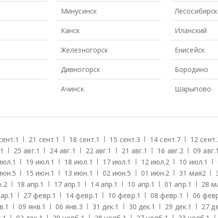
Минусинск
Лесосибирск
Канск
Иланский
Железногорск
Енисейск
Дивногорск
Бородино
Ачинск
Шарыпово
сент.
1
21 сент.
1
18 сент.
1
15 сент.
3
14 сент.
7
12 сент.
1
25 авг.
1
24 авг.
1
22 авг.
1
21 авг.
1
16 авг.
2
09 авг.
июл.
1
19 июл.
1
18 июл.
1
17 июл.
1
12 июл.
2
10 июл.
1
июн.
5
15 июн.
1
13 июн.
1
02 июн.
5
01 июн.
2
31 мая
2
.
2
18 апр.
1
17 апр.
1
14 апр.
1
10 апр.
1
01 апр.
1
28 м
ар.
1
27 февр.
1
14 февр.
1
10 февр.
1
08 февр.
1
06 февр
в.
1
09 янв.
1
06 янв.
3
31 дек.
1
30 дек.
1
29 дек.
1
27 де
.
1
02 дек.
1
29 нояб.
1
28 нояб.
1
27 нояб.
1
23 нояб.
1