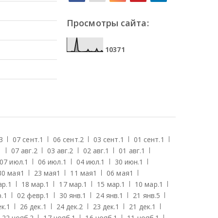
Просмотры сайта:
1
0
3
7
1
3
07 сент.
1
06 сент.
2
03 сент.
1
01 сент.
1
1
07 авг.
2
03 авг.
2
02 авг.
1
01 авг.
1
07 июл.
1
06 июл.
1
04 июл.
1
30 июн.
1
30 мая
1
23 мая
1
11 мая
1
06 мая
1
ар.
1
18 мар.
1
17 мар.
1
15 мар.
1
10 мар.
1
.
1
02 февр.
1
30 янв.
1
24 янв.
1
21 янв.
5
к.
1
26 дек.
1
24 дек.
2
23 дек.
1
21 дек.
1
22 нояб.
2
17 нояб.
1
16 нояб.
1
11 нояб.
1