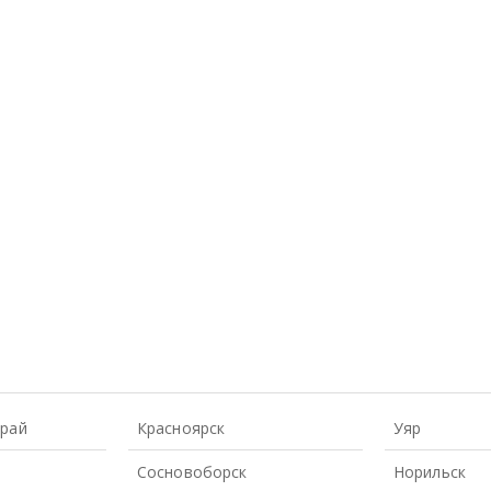
Край
Красноярск
Уяр
Сосновоборск
Норильск