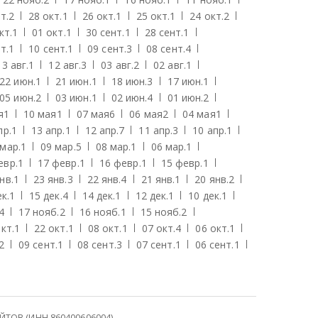
т.
2
28 окт.
1
26 окт.
1
25 окт.
1
24 окт.
2
кт.
1
01 окт.
1
30 сент.
1
28 сент.
1
т.
1
10 сент.
1
09 сент.
3
08 сент.
4
13 авг.
1
12 авг.
3
03 авг.
2
02 авг.
1
22 июн.
1
21 июн.
1
18 июн.
3
17 июн.
1
05 июн.
2
03 июн.
1
02 июн.
4
01 июн.
2
я
1
10 мая
1
07 мая
6
06 мая
2
04 мая
1
пр.
1
13 апр.
1
12 апр.
7
11 апр.
3
10 апр.
1
 мар.
1
09 мар.
5
08 мар.
1
06 мар.
1
евр.
1
17 февр.
1
16 февр.
1
15 февр.
1
нв.
1
23 янв.
3
22 янв.
4
21 янв.
1
20 янв.
2
к.
1
15 дек.
4
14 дек.
1
12 дек.
1
10 дек.
1
4
17 нояб.
2
16 нояб.
1
15 нояб.
2
кт.
1
22 окт.
1
08 окт.
1
07 окт.
4
06 окт.
1
2
09 сент.
1
08 сент.
3
07 сент.
1
06 сент.
1
ОВ (ИНН 860400606004)