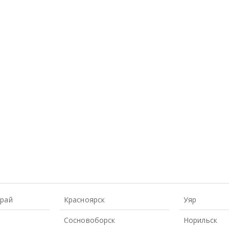
Край
Красноярск
Уяр
Сосновоборск
Норильск