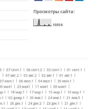
Просмотры сайта:
1
0
3
5
6
3
07 сент.
1
06 сент.
2
03 сент.
1
01 сент.
1
1
07 авг.
2
03 авг.
2
02 авг.
1
01 авг.
1
07 июл.
1
06 июл.
1
04 июл.
1
30 июн.
1
30 мая
1
23 мая
1
11 мая
1
06 мая
1
ар.
1
18 мар.
1
17 мар.
1
15 мар.
1
10 мар.
1
.
1
02 февр.
1
30 янв.
1
24 янв.
1
21 янв.
5
к.
1
26 дек.
1
24 дек.
2
23 дек.
1
21 дек.
1
22 нояб.
2
17 нояб.
1
16 нояб.
1
11 нояб.
1