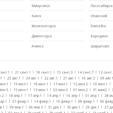
Минусинск
Лесосибирск
Канск
Иланский
Железногорск
Енисейск
Дивногорск
Бородино
Ачинск
Шарыпово
сент.
1
21 сент.
1
18 сент.
1
15 сент.
3
14 сент.
7
12 сент.
1
25 авг.
1
24 авг.
1
22 авг.
1
21 авг.
1
16 авг.
2
09 авг.
июл.
1
19 июл.
1
18 июл.
1
17 июл.
1
12 июл.
2
10 июл.
1
июн.
5
15 июн.
1
13 июн.
1
02 июн.
5
01 июн.
2
31 мая
2
.
2
18 апр.
1
17 апр.
1
14 апр.
1
10 апр.
1
01 апр.
1
28 м
ар.
1
27 февр.
1
14 февр.
1
10 февр.
1
08 февр.
1
06 февр
в.
1
09 янв.
1
06 янв.
3
31 дек.
1
30 дек.
1
29 дек.
1
27 де
.
1
02 дек.
1
29 нояб.
1
28 нояб.
1
27 нояб.
1
23 нояб.
1