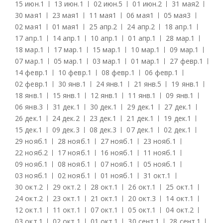
15 июн.
1
13 июн.
1
02 июн.
5
01 июн.
2
31 мая
2
30 мая
1
23 мая
1
11 мая
1
06 мая
1
05 мая
3
02 мая
1
01 мая
1
25 апр.
2
24 апр.
2
18 апр.
1
17 апр.
1
14 апр.
1
10 апр.
1
01 апр.
1
28 мар.
1
18 мар.
1
17 мар.
1
15 мар.
1
10 мар.
1
09 мар.
1
07 мар.
1
05 мар.
1
03 мар.
1
01 мар.
1
27 февр.
1
14 февр.
1
10 февр.
1
08 февр.
1
06 февр.
1
02 февр.
1
30 янв.
1
24 янв.
1
21 янв.
5
19 янв.
1
18 янв.
1
15 янв.
1
12 янв.
1
11 янв.
1
09 янв.
1
06 янв.
3
31 дек.
1
30 дек.
1
29 дек.
1
27 дек.
1
26 дек.
1
24 дек.
2
23 дек.
1
21 дек.
1
19 дек.
1
15 дек.
1
09 дек.
3
08 дек.
3
07 дек.
1
02 дек.
1
29 нояб.
1
28 нояб.
1
27 нояб.
1
23 нояб.
1
22 нояб.
2
17 нояб.
1
16 нояб.
1
11 нояб.
1
09 нояб.
1
08 нояб.
1
07 нояб.
1
05 нояб.
1
03 нояб.
1
02 нояб.
1
01 нояб.
1
31 окт.
1
30 окт.
2
29 окт.
2
28 окт.
1
26 окт.
1
25 окт.
1
24 окт.
2
23 окт.
1
21 окт.
1
20 окт.
3
14 окт.
1
12 окт.
1
11 окт.
1
07 окт.
1
05 окт.
1
04 окт.
2
03 окт.
1
02 окт.
1
01 окт.
1
30 сент.
1
28 сент.
1