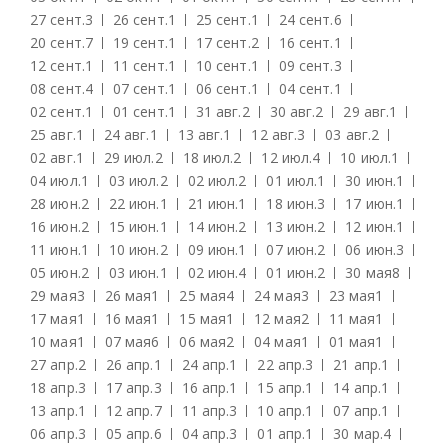
27 сент.
3
26 сент.
1
25 сент.
1
24 сент.
6
20 сент.
7
19 сент.
1
17 сент.
2
16 сент.
1
12 сент.
1
11 сент.
1
10 сент.
1
09 сент.
3
08 сент.
4
07 сент.
1
06 сент.
1
04 сент.
1
02 сент.
1
01 сент.
1
31 авг.
2
30 авг.
2
29 авг.
1
25 авг.
1
24 авг.
1
13 авг.
1
12 авг.
3
03 авг.
2
02 авг.
1
29 июл.
2
18 июл.
2
12 июл.
4
10 июл.
1
04 июл.
1
03 июл.
2
02 июл.
2
01 июл.
1
30 июн.
1
28 июн.
2
22 июн.
1
21 июн.
1
18 июн.
3
17 июн.
1
16 июн.
2
15 июн.
1
14 июн.
2
13 июн.
2
12 июн.
1
11 июн.
1
10 июн.
2
09 июн.
1
07 июн.
2
06 июн.
3
05 июн.
2
03 июн.
1
02 июн.
4
01 июн.
2
30 мая
8
29 мая
3
26 мая
1
25 мая
4
24 мая
3
23 мая
1
17 мая
1
16 мая
1
15 мая
1
12 мая
2
11 мая
1
10 мая
1
07 мая
6
06 мая
2
04 мая
1
01 мая
1
27 апр.
2
26 апр.
1
24 апр.
1
22 апр.
3
21 апр.
1
18 апр.
3
17 апр.
3
16 апр.
1
15 апр.
1
14 апр.
1
13 апр.
1
12 апр.
7
11 апр.
3
10 апр.
1
07 апр.
1
06 апр.
3
05 апр.
6
04 апр.
3
01 апр.
1
30 мар.
4