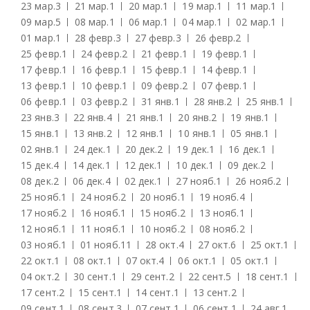
23 мар.
3
21 мар.
1
20 мар.
1
19 мар.
1
11 мар.
1
09 мар.
5
08 мар.
1
06 мар.
1
04 мар.
1
02 мар.
1
01 мар.
1
28 февр.
3
27 февр.
3
26 февр.
2
25 февр.
1
24 февр.
2
21 февр.
1
19 февр.
1
17 февр.
1
16 февр.
1
15 февр.
1
14 февр.
1
13 февр.
1
10 февр.
1
09 февр.
2
07 февр.
1
06 февр.
1
03 февр.
2
31 янв.
1
28 янв.
2
25 янв.
1
23 янв.
3
22 янв.
4
21 янв.
1
20 янв.
2
19 янв.
1
15 янв.
1
13 янв.
2
12 янв.
1
10 янв.
1
05 янв.
1
02 янв.
1
24 дек.
1
20 дек.
2
19 дек.
1
16 дек.
1
15 дек.
4
14 дек.
1
12 дек.
1
10 дек.
1
09 дек.
2
08 дек.
2
06 дек.
4
02 дек.
1
27 нояб.
1
26 нояб.
2
25 нояб.
1
24 нояб.
2
20 нояб.
1
19 нояб.
4
17 нояб.
2
16 нояб.
1
15 нояб.
2
13 нояб.
1
12 нояб.
1
11 нояб.
1
10 нояб.
2
08 нояб.
2
03 нояб.
1
01 нояб.
11
28 окт.
4
27 окт.
6
25 окт.
1
22 окт.
1
08 окт.
1
07 окт.
4
06 окт.
1
05 окт.
1
04 окт.
2
30 сент.
1
29 сент.
2
22 сент.
5
18 сент.
1
17 сент.
2
15 сент.
1
14 сент.
1
13 сент.
2
09 сент.
1
08 сент.
3
07 сент.
1
06 сент.
1
24 авг.
1