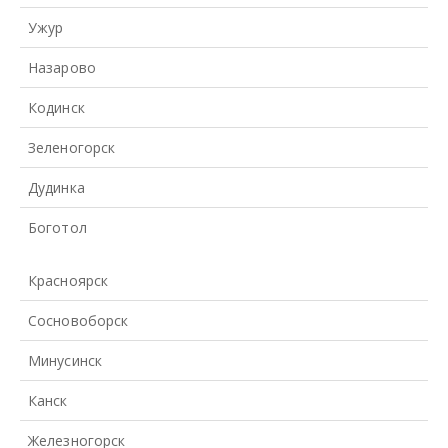
Ужур
Назарово
Кодинск
Зеленогорск
Дудинка
Боготол
Красноярск
Сосновоборск
Минусинск
Канск
Железногорск