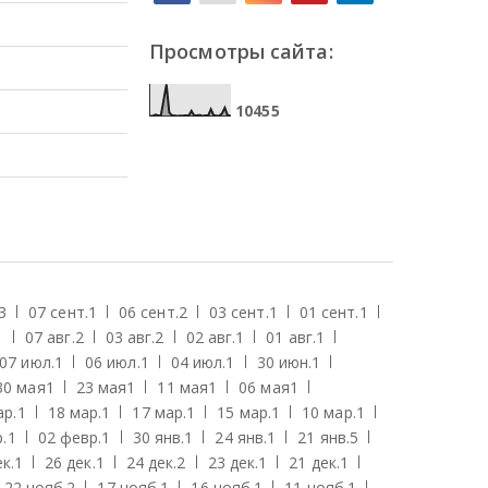
Просмотры сайта:
1
0
4
5
5
3
07 сент.
1
06 сент.
2
03 сент.
1
01 сент.
1
1
07 авг.
2
03 авг.
2
02 авг.
1
01 авг.
1
07 июл.
1
06 июл.
1
04 июл.
1
30 июн.
1
30 мая
1
23 мая
1
11 мая
1
06 мая
1
ар.
1
18 мар.
1
17 мар.
1
15 мар.
1
10 мар.
1
.
1
02 февр.
1
30 янв.
1
24 янв.
1
21 янв.
5
к.
1
26 дек.
1
24 дек.
2
23 дек.
1
21 дек.
1
22 нояб.
2
17 нояб.
1
16 нояб.
1
11 нояб.
1