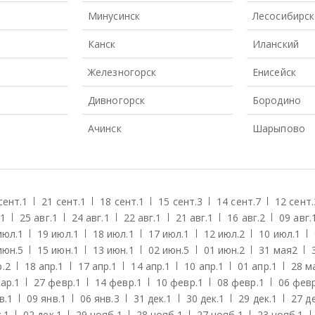
Минусинск
Лесосибирск
Канск
Иланский
Железногорск
Енисейск
Дивногорск
Бородино
Ачинск
Шарыпово
сент.
1
21 сент.
1
18 сент.
1
15 сент.
3
14 сент.
7
12 сент.
1
25 авг.
1
24 авг.
1
22 авг.
1
21 авг.
1
16 авг.
2
09 авг.
июл.
1
19 июл.
1
18 июл.
1
17 июл.
1
12 июл.
2
10 июл.
1
июн.
5
15 июн.
1
13 июн.
1
02 июн.
5
01 июн.
2
31 мая
2
.
2
18 апр.
1
17 апр.
1
14 апр.
1
10 апр.
1
01 апр.
1
28 м
ар.
1
27 февр.
1
14 февр.
1
10 февр.
1
08 февр.
1
06 февр
в.
1
09 янв.
1
06 янв.
3
31 дек.
1
30 дек.
1
29 дек.
1
27 де
.
1
02 дек.
1
29 нояб.
1
28 нояб.
1
27 нояб.
1
23 нояб.
1