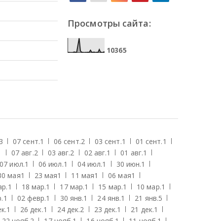
Просмотры сайта:
1
0
3
6
5
3
07 сент.
1
06 сент.
2
03 сент.
1
01 сент.
1
1
07 авг.
2
03 авг.
2
02 авг.
1
01 авг.
1
07 июл.
1
06 июл.
1
04 июл.
1
30 июн.
1
30 мая
1
23 мая
1
11 мая
1
06 мая
1
ар.
1
18 мар.
1
17 мар.
1
15 мар.
1
10 мар.
1
.
1
02 февр.
1
30 янв.
1
24 янв.
1
21 янв.
5
к.
1
26 дек.
1
24 дек.
2
23 дек.
1
21 дек.
1
22 нояб.
2
17 нояб.
1
16 нояб.
1
11 нояб.
1