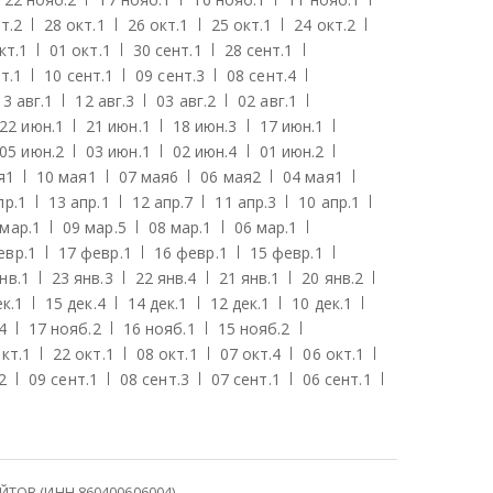
т.
2
28 окт.
1
26 окт.
1
25 окт.
1
24 окт.
2
кт.
1
01 окт.
1
30 сент.
1
28 сент.
1
т.
1
10 сент.
1
09 сент.
3
08 сент.
4
13 авг.
1
12 авг.
3
03 авг.
2
02 авг.
1
22 июн.
1
21 июн.
1
18 июн.
3
17 июн.
1
05 июн.
2
03 июн.
1
02 июн.
4
01 июн.
2
я
1
10 мая
1
07 мая
6
06 мая
2
04 мая
1
пр.
1
13 апр.
1
12 апр.
7
11 апр.
3
10 апр.
1
 мар.
1
09 мар.
5
08 мар.
1
06 мар.
1
евр.
1
17 февр.
1
16 февр.
1
15 февр.
1
нв.
1
23 янв.
3
22 янв.
4
21 янв.
1
20 янв.
2
к.
1
15 дек.
4
14 дек.
1
12 дек.
1
10 дек.
1
4
17 нояб.
2
16 нояб.
1
15 нояб.
2
кт.
1
22 окт.
1
08 окт.
1
07 окт.
4
06 окт.
1
2
09 сент.
1
08 сент.
3
07 сент.
1
06 сент.
1
ОВ (ИНН 860400606004)