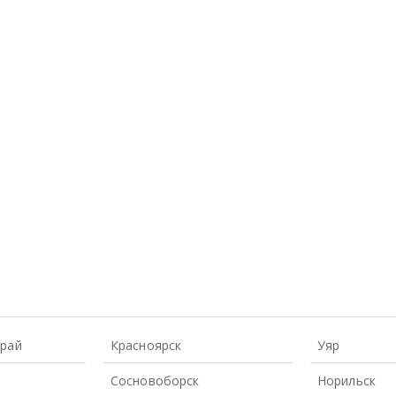
Край
Красноярск
Уяр
Сосновоборск
Норильск