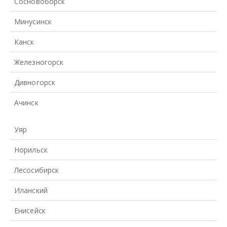
Сосновоборск
Минусинск
Канск
Железногорск
Дивногорск
Ачинск
Уяр
Норильск
Лесосибирск
Иланский
Енисейск