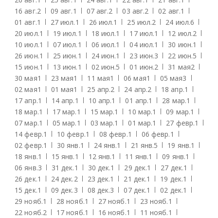
16 авг.
2
09 авг.
1
07 авг.
2
03 авг.
2
02 авг.
1
01 авг.
1
27 июл.
1
26 июл.
1
25 июл.
2
24 июл.
6
20 июл.
1
19 июл.
1
18 июл.
1
17 июл.
1
12 июл.
2
10 июл.
1
07 июл.
1
06 июл.
1
04 июл.
1
30 июн.
1
26 июн.
1
25 июн.
1
24 июн.
1
23 июн.
3
22 июн.
5
15 июн.
1
13 июн.
1
02 июн.
5
01 июн.
2
31 мая
2
30 мая
1
23 мая
1
11 мая
1
06 мая
1
05 мая
3
02 мая
1
01 мая
1
25 апр.
2
24 апр.
2
18 апр.
1
17 апр.
1
14 апр.
1
10 апр.
1
01 апр.
1
28 мар.
1
18 мар.
1
17 мар.
1
15 мар.
1
10 мар.
1
09 мар.
1
07 мар.
1
05 мар.
1
03 мар.
1
01 мар.
1
27 февр.
1
14 февр.
1
10 февр.
1
08 февр.
1
06 февр.
1
02 февр.
1
30 янв.
1
24 янв.
1
21 янв.
5
19 янв.
1
18 янв.
1
15 янв.
1
12 янв.
1
11 янв.
1
09 янв.
1
06 янв.
3
31 дек.
1
30 дек.
1
29 дек.
1
27 дек.
1
26 дек.
1
24 дек.
2
23 дек.
1
21 дек.
1
19 дек.
1
15 дек.
1
09 дек.
3
08 дек.
3
07 дек.
1
02 дек.
1
29 нояб.
1
28 нояб.
1
27 нояб.
1
23 нояб.
1
22 нояб.
2
17 нояб.
1
16 нояб.
1
11 нояб.
1