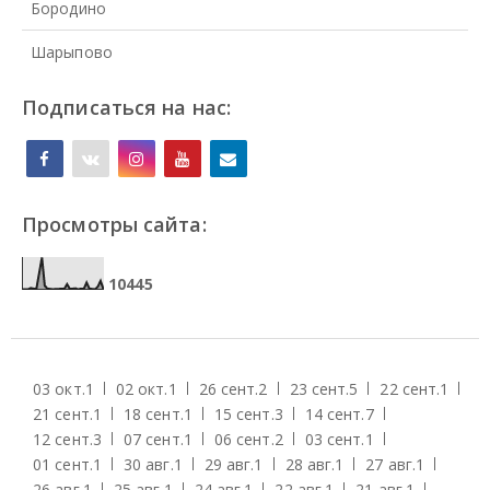
Бородино
Шарыпово
Подписаться на нас:
Просмотры сайта:
1
0
4
4
5
03 окт.
1
02 окт.
1
26 сент.
2
23 сент.
5
22 сент.
1
21 сент.
1
18 сент.
1
15 сент.
3
14 сент.
7
12 сент.
3
07 сент.
1
06 сент.
2
03 сент.
1
01 сент.
1
30 авг.
1
29 авг.
1
28 авг.
1
27 авг.
1
26 авг.
1
25 авг.
1
24 авг.
1
22 авг.
1
21 авг.
1