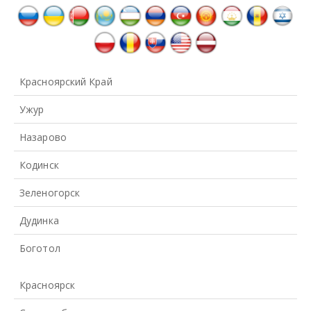
Красноярский Край
Ужур
Назарово
Кодинск
Зеленогорск
Дудинка
Боготол
Красноярск