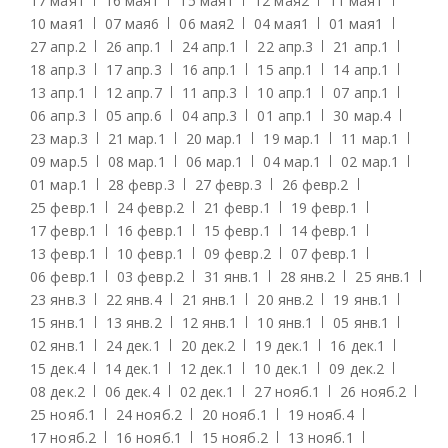
17 мая
1
16 мая
1
15 мая
1
12 мая
2
11 мая
1
10 мая
1
07 мая
6
06 мая
2
04 мая
1
01 мая
1
27 апр.
2
26 апр.
1
24 апр.
1
22 апр.
3
21 апр.
1
18 апр.
3
17 апр.
3
16 апр.
1
15 апр.
1
14 апр.
1
13 апр.
1
12 апр.
7
11 апр.
3
10 апр.
1
07 апр.
1
06 апр.
3
05 апр.
6
04 апр.
3
01 апр.
1
30 мар.
4
23 мар.
3
21 мар.
1
20 мар.
1
19 мар.
1
11 мар.
1
09 мар.
5
08 мар.
1
06 мар.
1
04 мар.
1
02 мар.
1
01 мар.
1
28 февр.
3
27 февр.
3
26 февр.
2
25 февр.
1
24 февр.
2
21 февр.
1
19 февр.
1
17 февр.
1
16 февр.
1
15 февр.
1
14 февр.
1
13 февр.
1
10 февр.
1
09 февр.
2
07 февр.
1
06 февр.
1
03 февр.
2
31 янв.
1
28 янв.
2
25 янв.
1
23 янв.
3
22 янв.
4
21 янв.
1
20 янв.
2
19 янв.
1
15 янв.
1
13 янв.
2
12 янв.
1
10 янв.
1
05 янв.
1
02 янв.
1
24 дек.
1
20 дек.
2
19 дек.
1
16 дек.
1
15 дек.
4
14 дек.
1
12 дек.
1
10 дек.
1
09 дек.
2
08 дек.
2
06 дек.
4
02 дек.
1
27 нояб.
1
26 нояб.
2
25 нояб.
1
24 нояб.
2
20 нояб.
1
19 нояб.
4
17 нояб.
2
16 нояб.
1
15 нояб.
2
13 нояб.
1