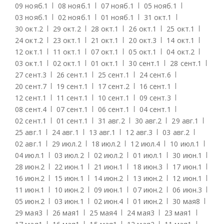
09 нояб.
1
08 нояб.
1
07 нояб.
1
05 нояб.
1
03 нояб.
1
02 нояб.
1
01 нояб.
1
31 окт.
1
30 окт.
2
29 окт.
2
28 окт.
1
26 окт.
1
25 окт.
1
24 окт.
2
23 окт.
1
21 окт.
1
20 окт.
3
14 окт.
1
12 окт.
1
11 окт.
1
07 окт.
1
05 окт.
1
04 окт.
2
03 окт.
1
02 окт.
1
01 окт.
1
30 сент.
1
28 сент.
1
27 сент.
3
26 сент.
1
25 сент.
1
24 сент.
6
20 сент.
7
19 сент.
1
17 сент.
2
16 сент.
1
12 сент.
1
11 сент.
1
10 сент.
1
09 сент.
3
08 сент.
4
07 сент.
1
06 сент.
1
04 сент.
1
02 сент.
1
01 сент.
1
31 авг.
2
30 авг.
2
29 авг.
1
25 авг.
1
24 авг.
1
13 авг.
1
12 авг.
3
03 авг.
2
02 авг.
1
29 июл.
2
18 июл.
2
12 июл.
4
10 июл.
1
04 июл.
1
03 июл.
2
02 июл.
2
01 июл.
1
30 июн.
1
28 июн.
2
22 июн.
1
21 июн.
1
18 июн.
3
17 июн.
1
16 июн.
2
15 июн.
1
14 июн.
2
13 июн.
2
12 июн.
1
11 июн.
1
10 июн.
2
09 июн.
1
07 июн.
2
06 июн.
3
05 июн.
2
03 июн.
1
02 июн.
4
01 июн.
2
30 мая
8
29 мая
3
26 мая
1
25 мая
4
24 мая
3
23 мая
1