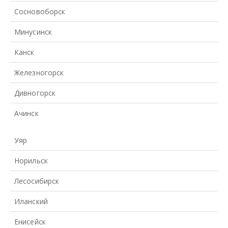
Сосновоборск
Минусинск
Канск
Железногорск
Дивногорск
Ачинск
Уяр
Норильск
Лесосибирск
Иланский
Енисейск