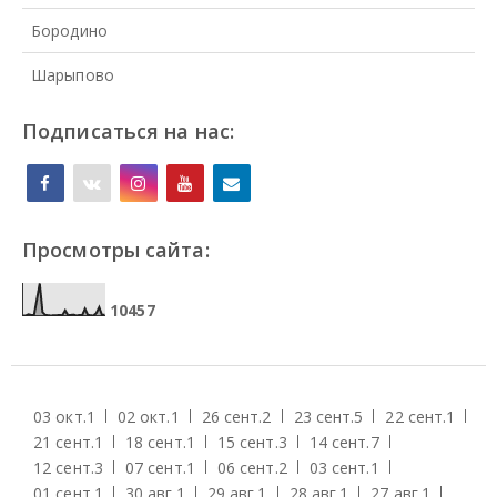
Бородино
Шарыпово
Подписаться на нас:
Просмотры сайта:
1
0
4
5
7
03 окт.
1
02 окт.
1
26 сент.
2
23 сент.
5
22 сент.
1
21 сент.
1
18 сент.
1
15 сент.
3
14 сент.
7
12 сент.
3
07 сент.
1
06 сент.
2
03 сент.
1
01 сент.
1
30 авг.
1
29 авг.
1
28 авг.
1
27 авг.
1