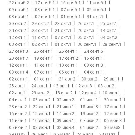
22 нояб.
2
17 нояб.
1
16 нояб.
1
11 нояб.
1
09 нояб.
1
08 нояб.
1
07 нояб.
1
05 нояб.
1
03 нояб.
1
02 нояб.
1
01 нояб.
1
31 окт.
1
30 окт.
2
29 окт.
2
28 окт.
1
26 окт.
1
25 окт.
1
24 окт.
2
23 окт.
1
21 окт.
1
20 окт.
3
14 окт.
1
12 окт.
1
11 окт.
1
07 окт.
1
05 окт.
1
04 окт.
2
03 окт.
1
02 окт.
1
01 окт.
1
30 сент.
1
28 сент.
1
27 сент.
3
26 сент.
1
25 сент.
1
24 сент.
6
20 сент.
7
19 сент.
1
17 сент.
2
16 сент.
1
12 сент.
1
11 сент.
1
10 сент.
1
09 сент.
3
08 сент.
4
07 сент.
1
06 сент.
1
04 сент.
1
02 сент.
1
01 сент.
1
31 авг.
2
30 авг.
2
29 авг.
1
25 авг.
1
24 авг.
1
13 авг.
1
12 авг.
3
03 авг.
2
02 авг.
1
29 июл.
2
18 июл.
2
12 июл.
4
10 июл.
1
04 июл.
1
03 июл.
2
02 июл.
2
01 июл.
1
30 июн.
1
28 июн.
2
22 июн.
1
21 июн.
1
18 июн.
3
17 июн.
1
16 июн.
2
15 июн.
1
14 июн.
2
13 июн.
2
12 июн.
1
11 июн.
1
10 июн.
2
09 июн.
1
07 июн.
2
06 июн.
3
05 июн.
2
03 июн.
1
02 июн.
4
01 июн.
2
30 мая
8
29 мая
3
26 мая
1
25 мая
4
24 мая
3
23 мая
1