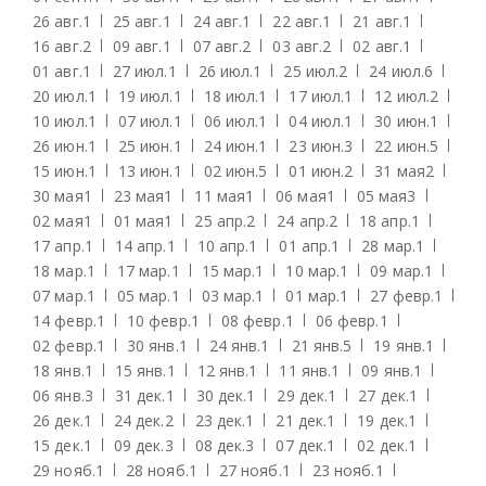
26 авг.
1
25 авг.
1
24 авг.
1
22 авг.
1
21 авг.
1
16 авг.
2
09 авг.
1
07 авг.
2
03 авг.
2
02 авг.
1
01 авг.
1
27 июл.
1
26 июл.
1
25 июл.
2
24 июл.
6
20 июл.
1
19 июл.
1
18 июл.
1
17 июл.
1
12 июл.
2
10 июл.
1
07 июл.
1
06 июл.
1
04 июл.
1
30 июн.
1
26 июн.
1
25 июн.
1
24 июн.
1
23 июн.
3
22 июн.
5
15 июн.
1
13 июн.
1
02 июн.
5
01 июн.
2
31 мая
2
30 мая
1
23 мая
1
11 мая
1
06 мая
1
05 мая
3
02 мая
1
01 мая
1
25 апр.
2
24 апр.
2
18 апр.
1
17 апр.
1
14 апр.
1
10 апр.
1
01 апр.
1
28 мар.
1
18 мар.
1
17 мар.
1
15 мар.
1
10 мар.
1
09 мар.
1
07 мар.
1
05 мар.
1
03 мар.
1
01 мар.
1
27 февр.
1
14 февр.
1
10 февр.
1
08 февр.
1
06 февр.
1
02 февр.
1
30 янв.
1
24 янв.
1
21 янв.
5
19 янв.
1
18 янв.
1
15 янв.
1
12 янв.
1
11 янв.
1
09 янв.
1
06 янв.
3
31 дек.
1
30 дек.
1
29 дек.
1
27 дек.
1
26 дек.
1
24 дек.
2
23 дек.
1
21 дек.
1
19 дек.
1
15 дек.
1
09 дек.
3
08 дек.
3
07 дек.
1
02 дек.
1
29 нояб.
1
28 нояб.
1
27 нояб.
1
23 нояб.
1