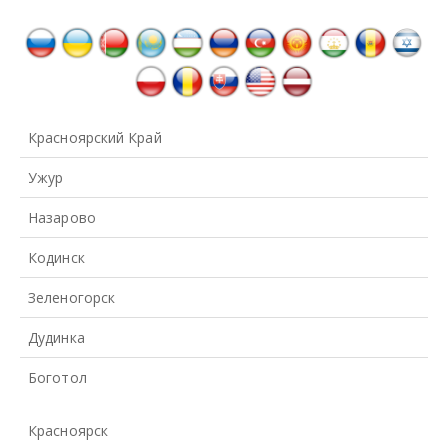
Красноярский Край
Ужур
Назарово
Кодинск
Зеленогорск
Дудинка
Боготол
Красноярск