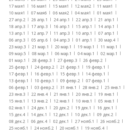
17 мая
1
16 мая
1
15 мая
1
12 мая
2
11 мая
1
10 мая
1
07 мая
6
06 мая
2
04 мая
1
01 мая
1
27 апр.
2
26 апр.
1
24 апр.
1
22 апр.
3
21 апр.
1
18 апр.
3
17 апр.
3
16 апр.
1
15 апр.
1
14 апр.
1
13 апр.
1
12 апр.
7
11 апр.
3
10 апр.
1
07 апр.
1
06 апр.
3
05 апр.
6
04 апр.
3
01 апр.
1
30 мар.
4
23 мар.
3
21 мар.
1
20 мар.
1
19 мар.
1
11 мар.
1
09 мар.
5
08 мар.
1
06 мар.
1
04 мар.
1
02 мар.
1
01 мар.
1
28 февр.
3
27 февр.
3
26 февр.
2
25 февр.
1
24 февр.
2
21 февр.
1
19 февр.
1
17 февр.
1
16 февр.
1
15 февр.
1
14 февр.
1
13 февр.
1
10 февр.
1
09 февр.
2
07 февр.
1
06 февр.
1
03 февр.
2
31 янв.
1
28 янв.
2
25 янв.
1
23 янв.
3
22 янв.
4
21 янв.
1
20 янв.
2
19 янв.
1
15 янв.
1
13 янв.
2
12 янв.
1
10 янв.
1
05 янв.
1
02 янв.
1
24 дек.
1
20 дек.
2
19 дек.
1
16 дек.
1
15 дек.
4
14 дек.
1
12 дек.
1
10 дек.
1
09 дек.
2
08 дек.
2
06 дек.
4
02 дек.
1
27 нояб.
1
26 нояб.
2
25 нояб.
1
24 нояб.
2
20 нояб.
1
19 нояб.
4