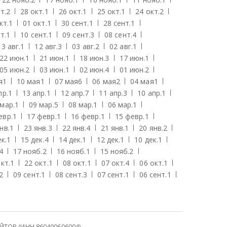
т.
2
28 окт.
1
26 окт.
1
25 окт.
1
24 окт.
2
кт.
1
01 окт.
1
30 сент.
1
28 сент.
1
т.
1
10 сент.
1
09 сент.
3
08 сент.
4
13 авг.
1
12 авг.
3
03 авг.
2
02 авг.
1
22 июн.
1
21 июн.
1
18 июн.
3
17 июн.
1
05 июн.
2
03 июн.
1
02 июн.
4
01 июн.
2
я
1
10 мая
1
07 мая
6
06 мая
2
04 мая
1
пр.
1
13 апр.
1
12 апр.
7
11 апр.
3
10 апр.
1
 мар.
1
09 мар.
5
08 мар.
1
06 мар.
1
евр.
1
17 февр.
1
16 февр.
1
15 февр.
1
нв.
1
23 янв.
3
22 янв.
4
21 янв.
1
20 янв.
2
к.
1
15 дек.
4
14 дек.
1
12 дек.
1
10 дек.
1
4
17 нояб.
2
16 нояб.
1
15 нояб.
2
кт.
1
22 окт.
1
08 окт.
1
07 окт.
4
06 окт.
1
2
09 сент.
1
08 сент.
3
07 сент.
1
06 сент.
1
ОВ (ИНН 860400606004)