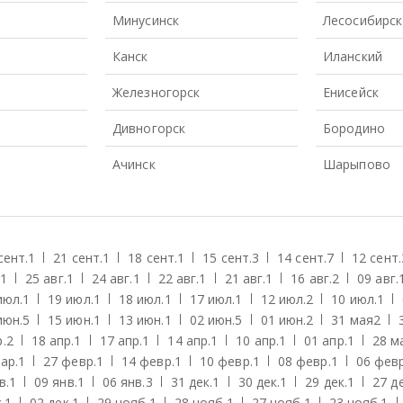
Минусинск
Лесосибирск
Канск
Иланский
Железногорск
Енисейск
Дивногорск
Бородино
Ачинск
Шарыпово
сент.
1
21 сент.
1
18 сент.
1
15 сент.
3
14 сент.
7
12 сент.
1
25 авг.
1
24 авг.
1
22 авг.
1
21 авг.
1
16 авг.
2
09 авг.
июл.
1
19 июл.
1
18 июл.
1
17 июл.
1
12 июл.
2
10 июл.
1
июн.
5
15 июн.
1
13 июн.
1
02 июн.
5
01 июн.
2
31 мая
2
.
2
18 апр.
1
17 апр.
1
14 апр.
1
10 апр.
1
01 апр.
1
28 м
ар.
1
27 февр.
1
14 февр.
1
10 февр.
1
08 февр.
1
06 февр
в.
1
09 янв.
1
06 янв.
3
31 дек.
1
30 дек.
1
29 дек.
1
27 де
.
1
02 дек.
1
29 нояб.
1
28 нояб.
1
27 нояб.
1
23 нояб.
1