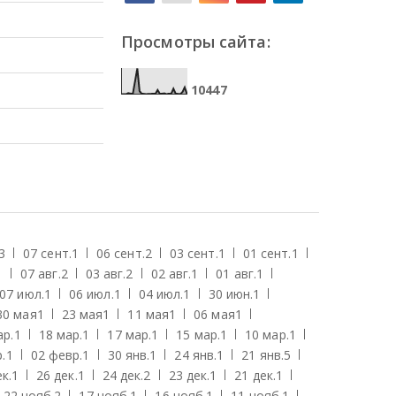
Просмотры сайта:
1
0
4
4
7
3
07 сент.
1
06 сент.
2
03 сент.
1
01 сент.
1
1
07 авг.
2
03 авг.
2
02 авг.
1
01 авг.
1
07 июл.
1
06 июл.
1
04 июл.
1
30 июн.
1
30 мая
1
23 мая
1
11 мая
1
06 мая
1
ар.
1
18 мар.
1
17 мар.
1
15 мар.
1
10 мар.
1
.
1
02 февр.
1
30 янв.
1
24 янв.
1
21 янв.
5
к.
1
26 дек.
1
24 дек.
2
23 дек.
1
21 дек.
1
22 нояб.
2
17 нояб.
1
16 нояб.
1
11 нояб.
1