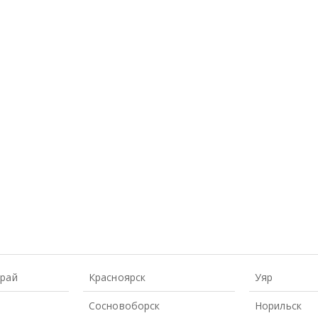
Край
Красноярск
Уяр
Сосновоборск
Норильск