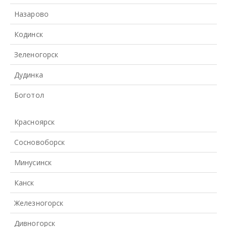
Назарово
Кодинск
Зеленогорск
Дудинка
Боготол
Красноярск
Сосновоборск
Минусинск
Канск
Железногорск
Дивногорск