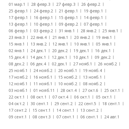
01 мар.
1
28 февр.
3
27 февр.
3
26 февр.
2
25 февр.
1
24 февр.
2
21 февр.
1
19 февр.
1
17 февр.
1
16 февр.
1
15 февр.
1
14 февр.
1
13 февр.
1
10 февр.
1
09 февр.
2
07 февр.
1
06 февр.
1
03 февр.
2
31 янв.
1
28 янв.
2
25 янв.
1
23 янв.
3
22 янв.
4
21 янв.
1
20 янв.
2
19 янв.
1
15 янв.
1
13 янв.
2
12 янв.
1
10 янв.
1
05 янв.
1
02 янв.
1
24 дек.
1
20 дек.
2
19 дек.
1
16 дек.
1
15 дек.
4
14 дек.
1
12 дек.
1
10 дек.
1
09 дек.
2
08 дек.
2
06 дек.
4
02 дек.
1
27 нояб.
1
26 нояб.
2
25 нояб.
1
24 нояб.
2
20 нояб.
1
19 нояб.
4
17 нояб.
2
16 нояб.
1
15 нояб.
2
13 нояб.
1
12 нояб.
1
11 нояб.
1
10 нояб.
2
08 нояб.
2
03 нояб.
1
01 нояб.
11
28 окт.
4
27 окт.
6
25 окт.
1
22 окт.
1
08 окт.
1
07 окт.
4
06 окт.
1
05 окт.
1
04 окт.
2
30 сент.
1
29 сент.
2
22 сент.
5
18 сент.
1
17 сент.
2
15 сент.
1
14 сент.
1
13 сент.
2
09 сент.
1
08 сент.
3
07 сент.
1
06 сент.
1
24 авг.
1