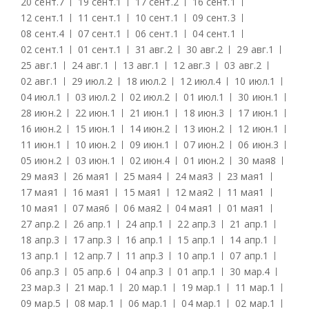
20 сент.
7
19 сент.
1
17 сент.
2
16 сент.
1
12 сент.
1
11 сент.
1
10 сент.
1
09 сент.
3
08 сент.
4
07 сент.
1
06 сент.
1
04 сент.
1
02 сент.
1
01 сент.
1
31 авг.
2
30 авг.
2
29 авг.
1
25 авг.
1
24 авг.
1
13 авг.
1
12 авг.
3
03 авг.
2
02 авг.
1
29 июл.
2
18 июл.
2
12 июл.
4
10 июл.
1
04 июл.
1
03 июл.
2
02 июл.
2
01 июл.
1
30 июн.
1
28 июн.
2
22 июн.
1
21 июн.
1
18 июн.
3
17 июн.
1
16 июн.
2
15 июн.
1
14 июн.
2
13 июн.
2
12 июн.
1
11 июн.
1
10 июн.
2
09 июн.
1
07 июн.
2
06 июн.
3
05 июн.
2
03 июн.
1
02 июн.
4
01 июн.
2
30 мая
8
29 мая
3
26 мая
1
25 мая
4
24 мая
3
23 мая
1
17 мая
1
16 мая
1
15 мая
1
12 мая
2
11 мая
1
10 мая
1
07 мая
6
06 мая
2
04 мая
1
01 мая
1
27 апр.
2
26 апр.
1
24 апр.
1
22 апр.
3
21 апр.
1
18 апр.
3
17 апр.
3
16 апр.
1
15 апр.
1
14 апр.
1
13 апр.
1
12 апр.
7
11 апр.
3
10 апр.
1
07 апр.
1
06 апр.
3
05 апр.
6
04 апр.
3
01 апр.
1
30 мар.
4
23 мар.
3
21 мар.
1
20 мар.
1
19 мар.
1
11 мар.
1
09 мар.
5
08 мар.
1
06 мар.
1
04 мар.
1
02 мар.
1