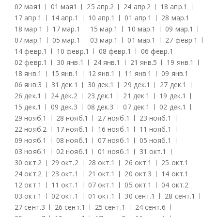
02 мая
1
01 мая
1
25 апр.
2
24 апр.
2
18 апр.
1
17 апр.
1
14 апр.
1
10 апр.
1
01 апр.
1
28 мар.
1
18 мар.
1
17 мар.
1
15 мар.
1
10 мар.
1
09 мар.
1
07 мар.
1
05 мар.
1
03 мар.
1
01 мар.
1
27 февр.
1
14 февр.
1
10 февр.
1
08 февр.
1
06 февр.
1
02 февр.
1
30 янв.
1
24 янв.
1
21 янв.
5
19 янв.
1
18 янв.
1
15 янв.
1
12 янв.
1
11 янв.
1
09 янв.
1
06 янв.
3
31 дек.
1
30 дек.
1
29 дек.
1
27 дек.
1
26 дек.
1
24 дек.
2
23 дек.
1
21 дек.
1
19 дек.
1
15 дек.
1
09 дек.
3
08 дек.
3
07 дек.
1
02 дек.
1
29 нояб.
1
28 нояб.
1
27 нояб.
1
23 нояб.
1
22 нояб.
2
17 нояб.
1
16 нояб.
1
11 нояб.
1
09 нояб.
1
08 нояб.
1
07 нояб.
1
05 нояб.
1
03 нояб.
1
02 нояб.
1
01 нояб.
1
31 окт.
1
30 окт.
2
29 окт.
2
28 окт.
1
26 окт.
1
25 окт.
1
24 окт.
2
23 окт.
1
21 окт.
1
20 окт.
3
14 окт.
1
12 окт.
1
11 окт.
1
07 окт.
1
05 окт.
1
04 окт.
2
03 окт.
1
02 окт.
1
01 окт.
1
30 сент.
1
28 сент.
1
27 сент.
3
26 сент.
1
25 сент.
1
24 сент.
6