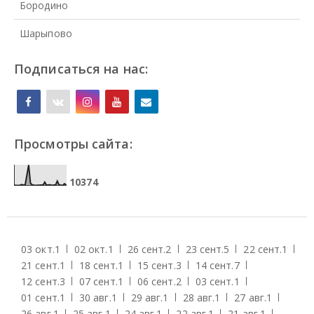
Бородино
Шарыпово
Подписаться на нас:
Просмотры сайта:
1
0
3
7
4
03 окт.
1
02 окт.
1
26 сент.
2
23 сент.
5
22 сент.
1
21 сент.
1
18 сент.
1
15 сент.
3
14 сент.
7
12 сент.
3
07 сент.
1
06 сент.
2
03 сент.
1
01 сент.
1
30 авг.
1
29 авг.
1
28 авг.
1
27 авг.
1
26 авг.
1
25 авг.
1
24 авг.
1
22 авг.
1
21 авг.
1