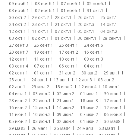
09 нояб.
1
08 нояб.
1
07 нояб.
1
05 нояб.
1
03 нояб.
1
02 нояб.
1
01 нояб.
1
31 окт.
1
30 окт.
2
29 окт.
2
28 окт.
1
26 окт.
1
25 окт.
1
24 окт.
2
23 окт.
1
21 окт.
1
20 окт.
3
14 окт.
1
12 окт.
1
11 окт.
1
07 окт.
1
05 окт.
1
04 окт.
2
03 окт.
1
02 окт.
1
01 окт.
1
30 сент.
1
28 сент.
1
27 сент.
3
26 сент.
1
25 сент.
1
24 сент.
6
20 сент.
7
19 сент.
1
17 сент.
2
16 сент.
1
12 сент.
1
11 сент.
1
10 сент.
1
09 сент.
3
08 сент.
4
07 сент.
1
06 сент.
1
04 сент.
1
02 сент.
1
01 сент.
1
31 авг.
2
30 авг.
2
29 авг.
1
25 авг.
1
24 авг.
1
13 авг.
1
12 авг.
3
03 авг.
2
02 авг.
1
29 июл.
2
18 июл.
2
12 июл.
4
10 июл.
1
04 июл.
1
03 июл.
2
02 июл.
2
01 июл.
1
30 июн.
1
28 июн.
2
22 июн.
1
21 июн.
1
18 июн.
3
17 июн.
1
16 июн.
2
15 июн.
1
14 июн.
2
13 июн.
2
12 июн.
1
11 июн.
1
10 июн.
2
09 июн.
1
07 июн.
2
06 июн.
3
05 июн.
2
03 июн.
1
02 июн.
4
01 июн.
2
30 мая
8
29 мая
3
26 мая
1
25 мая
4
24 мая
3
23 мая
1