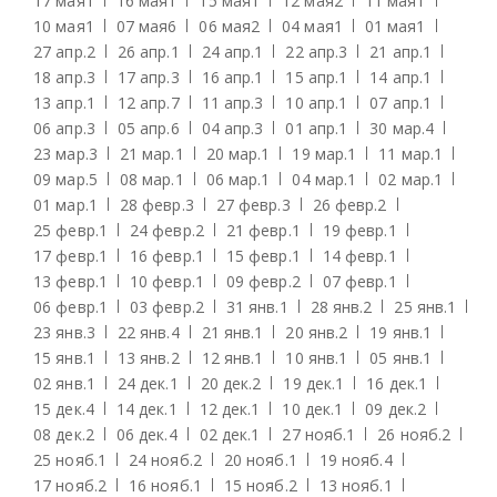
17 мая
1
16 мая
1
15 мая
1
12 мая
2
11 мая
1
10 мая
1
07 мая
6
06 мая
2
04 мая
1
01 мая
1
27 апр.
2
26 апр.
1
24 апр.
1
22 апр.
3
21 апр.
1
18 апр.
3
17 апр.
3
16 апр.
1
15 апр.
1
14 апр.
1
13 апр.
1
12 апр.
7
11 апр.
3
10 апр.
1
07 апр.
1
06 апр.
3
05 апр.
6
04 апр.
3
01 апр.
1
30 мар.
4
23 мар.
3
21 мар.
1
20 мар.
1
19 мар.
1
11 мар.
1
09 мар.
5
08 мар.
1
06 мар.
1
04 мар.
1
02 мар.
1
01 мар.
1
28 февр.
3
27 февр.
3
26 февр.
2
25 февр.
1
24 февр.
2
21 февр.
1
19 февр.
1
17 февр.
1
16 февр.
1
15 февр.
1
14 февр.
1
13 февр.
1
10 февр.
1
09 февр.
2
07 февр.
1
06 февр.
1
03 февр.
2
31 янв.
1
28 янв.
2
25 янв.
1
23 янв.
3
22 янв.
4
21 янв.
1
20 янв.
2
19 янв.
1
15 янв.
1
13 янв.
2
12 янв.
1
10 янв.
1
05 янв.
1
02 янв.
1
24 дек.
1
20 дек.
2
19 дек.
1
16 дек.
1
15 дек.
4
14 дек.
1
12 дек.
1
10 дек.
1
09 дек.
2
08 дек.
2
06 дек.
4
02 дек.
1
27 нояб.
1
26 нояб.
2
25 нояб.
1
24 нояб.
2
20 нояб.
1
19 нояб.
4
17 нояб.
2
16 нояб.
1
15 нояб.
2
13 нояб.
1