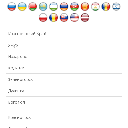
Красноярский Край
Ужур
Назарово
Кодинск
Зеленогорск
Дудинка
Боготол
Красноярск