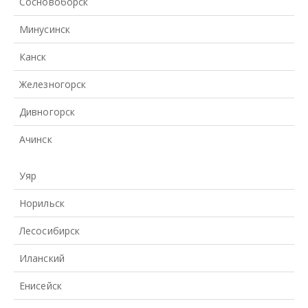
Сосновоборск
Минусинск
Канск
Железногорск
Дивногорск
Ачинск
Уяр
Норильск
Лесосибирск
Иланский
Енисейск