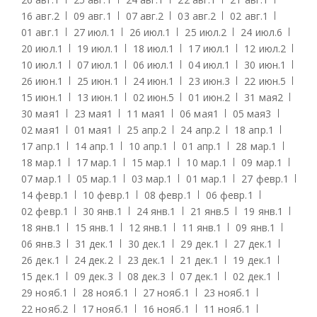
16 авг.
2
09 авг.
1
07 авг.
2
03 авг.
2
02 авг.
1
01 авг.
1
27 июл.
1
26 июл.
1
25 июл.
2
24 июл.
6
20 июл.
1
19 июл.
1
18 июл.
1
17 июл.
1
12 июл.
2
10 июл.
1
07 июл.
1
06 июл.
1
04 июл.
1
30 июн.
1
26 июн.
1
25 июн.
1
24 июн.
1
23 июн.
3
22 июн.
5
15 июн.
1
13 июн.
1
02 июн.
5
01 июн.
2
31 мая
2
30 мая
1
23 мая
1
11 мая
1
06 мая
1
05 мая
3
02 мая
1
01 мая
1
25 апр.
2
24 апр.
2
18 апр.
1
17 апр.
1
14 апр.
1
10 апр.
1
01 апр.
1
28 мар.
1
18 мар.
1
17 мар.
1
15 мар.
1
10 мар.
1
09 мар.
1
07 мар.
1
05 мар.
1
03 мар.
1
01 мар.
1
27 февр.
1
14 февр.
1
10 февр.
1
08 февр.
1
06 февр.
1
02 февр.
1
30 янв.
1
24 янв.
1
21 янв.
5
19 янв.
1
18 янв.
1
15 янв.
1
12 янв.
1
11 янв.
1
09 янв.
1
06 янв.
3
31 дек.
1
30 дек.
1
29 дек.
1
27 дек.
1
26 дек.
1
24 дек.
2
23 дек.
1
21 дек.
1
19 дек.
1
15 дек.
1
09 дек.
3
08 дек.
3
07 дек.
1
02 дек.
1
29 нояб.
1
28 нояб.
1
27 нояб.
1
23 нояб.
1
22 нояб.
2
17 нояб.
1
16 нояб.
1
11 нояб.
1