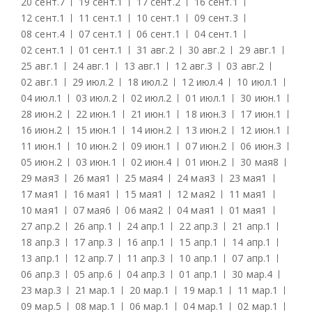
20 сент.
7
19 сент.
1
17 сент.
2
16 сент.
1
12 сент.
1
11 сент.
1
10 сент.
1
09 сент.
3
08 сент.
4
07 сент.
1
06 сент.
1
04 сент.
1
02 сент.
1
01 сент.
1
31 авг.
2
30 авг.
2
29 авг.
1
25 авг.
1
24 авг.
1
13 авг.
1
12 авг.
3
03 авг.
2
02 авг.
1
29 июл.
2
18 июл.
2
12 июл.
4
10 июл.
1
04 июл.
1
03 июл.
2
02 июл.
2
01 июл.
1
30 июн.
1
28 июн.
2
22 июн.
1
21 июн.
1
18 июн.
3
17 июн.
1
16 июн.
2
15 июн.
1
14 июн.
2
13 июн.
2
12 июн.
1
11 июн.
1
10 июн.
2
09 июн.
1
07 июн.
2
06 июн.
3
05 июн.
2
03 июн.
1
02 июн.
4
01 июн.
2
30 мая
8
29 мая
3
26 мая
1
25 мая
4
24 мая
3
23 мая
1
17 мая
1
16 мая
1
15 мая
1
12 мая
2
11 мая
1
10 мая
1
07 мая
6
06 мая
2
04 мая
1
01 мая
1
27 апр.
2
26 апр.
1
24 апр.
1
22 апр.
3
21 апр.
1
18 апр.
3
17 апр.
3
16 апр.
1
15 апр.
1
14 апр.
1
13 апр.
1
12 апр.
7
11 апр.
3
10 апр.
1
07 апр.
1
06 апр.
3
05 апр.
6
04 апр.
3
01 апр.
1
30 мар.
4
23 мар.
3
21 мар.
1
20 мар.
1
19 мар.
1
11 мар.
1
09 мар.
5
08 мар.
1
06 мар.
1
04 мар.
1
02 мар.
1