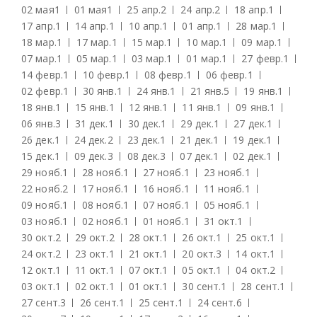
02 мая
1
01 мая
1
25 апр.
2
24 апр.
2
18 апр.
1
17 апр.
1
14 апр.
1
10 апр.
1
01 апр.
1
28 мар.
1
18 мар.
1
17 мар.
1
15 мар.
1
10 мар.
1
09 мар.
1
07 мар.
1
05 мар.
1
03 мар.
1
01 мар.
1
27 февр.
1
14 февр.
1
10 февр.
1
08 февр.
1
06 февр.
1
02 февр.
1
30 янв.
1
24 янв.
1
21 янв.
5
19 янв.
1
18 янв.
1
15 янв.
1
12 янв.
1
11 янв.
1
09 янв.
1
06 янв.
3
31 дек.
1
30 дек.
1
29 дек.
1
27 дек.
1
26 дек.
1
24 дек.
2
23 дек.
1
21 дек.
1
19 дек.
1
15 дек.
1
09 дек.
3
08 дек.
3
07 дек.
1
02 дек.
1
29 нояб.
1
28 нояб.
1
27 нояб.
1
23 нояб.
1
22 нояб.
2
17 нояб.
1
16 нояб.
1
11 нояб.
1
09 нояб.
1
08 нояб.
1
07 нояб.
1
05 нояб.
1
03 нояб.
1
02 нояб.
1
01 нояб.
1
31 окт.
1
30 окт.
2
29 окт.
2
28 окт.
1
26 окт.
1
25 окт.
1
24 окт.
2
23 окт.
1
21 окт.
1
20 окт.
3
14 окт.
1
12 окт.
1
11 окт.
1
07 окт.
1
05 окт.
1
04 окт.
2
03 окт.
1
02 окт.
1
01 окт.
1
30 сент.
1
28 сент.
1
27 сент.
3
26 сент.
1
25 сент.
1
24 сент.
6