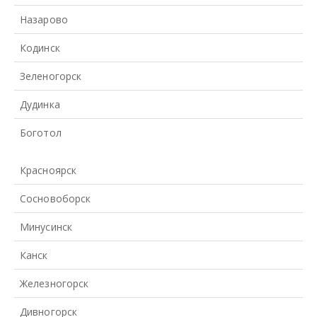
Назарово
Кодинск
Зеленогорск
Дудинка
Боготол
Красноярск
Сосновоборск
Минусинск
Канск
Железногорск
Дивногорск