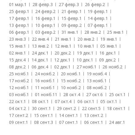
01 мар.
1
28 февр.
3
27 февр.
3
26 февр.
2
25 февр.
1
24 февр.
2
21 февр.
1
19 февр.
1
17 февр.
1
16 февр.
1
15 февр.
1
14 февр.
1
13 февр.
1
10 февр.
1
09 февр.
2
07 февр.
1
06 февр.
1
03 февр.
2
31 янв.
1
28 янв.
2
25 янв.
1
23 янв.
3
22 янв.
4
21 янв.
1
20 янв.
2
19 янв.
1
15 янв.
1
13 янв.
2
12 янв.
1
10 янв.
1
05 янв.
1
02 янв.
1
24 дек.
1
20 дек.
2
19 дек.
1
16 дек.
1
15 дек.
4
14 дек.
1
12 дек.
1
10 дек.
1
09 дек.
2
08 дек.
2
06 дек.
4
02 дек.
1
27 нояб.
1
26 нояб.
2
25 нояб.
1
24 нояб.
2
20 нояб.
1
19 нояб.
4
17 нояб.
2
16 нояб.
1
15 нояб.
2
13 нояб.
1
12 нояб.
1
11 нояб.
1
10 нояб.
2
08 нояб.
2
03 нояб.
1
01 нояб.
11
28 окт.
4
27 окт.
6
25 окт.
1
22 окт.
1
08 окт.
1
07 окт.
4
06 окт.
1
05 окт.
1
04 окт.
2
30 сент.
1
29 сент.
2
22 сент.
5
18 сент.
1
17 сент.
2
15 сент.
1
14 сент.
1
13 сент.
2
09 сент.
1
08 сент.
3
07 сент.
1
06 сент.
1
24 авг.
1