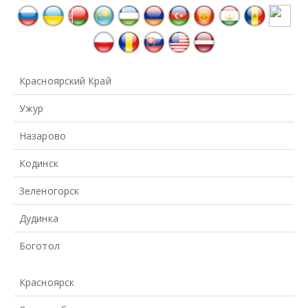
Красноярский Край
Ужур
Назарово
Кодинск
Зеленогорск
Дудинка
Боготол
Красноярск