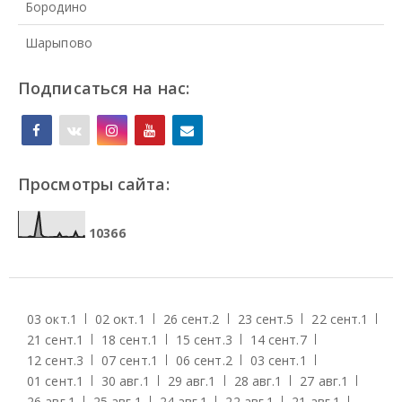
Бородино
Шарыпово
Подписаться на нас:
Просмотры сайта:
1
0
3
6
6
03 окт.
1
02 окт.
1
26 сент.
2
23 сент.
5
22 сент.
1
21 сент.
1
18 сент.
1
15 сент.
3
14 сент.
7
12 сент.
3
07 сент.
1
06 сент.
2
03 сент.
1
01 сент.
1
30 авг.
1
29 авг.
1
28 авг.
1
27 авг.
1
26 авг.
1
25 авг.
1
24 авг.
1
22 авг.
1
21 авг.
1