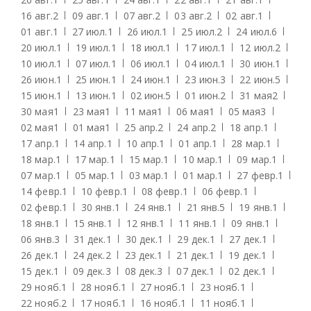
16 авг.
2
09 авг.
1
07 авг.
2
03 авг.
2
02 авг.
1
01 авг.
1
27 июл.
1
26 июл.
1
25 июл.
2
24 июл.
6
20 июл.
1
19 июл.
1
18 июл.
1
17 июл.
1
12 июл.
2
10 июл.
1
07 июл.
1
06 июл.
1
04 июл.
1
30 июн.
1
26 июн.
1
25 июн.
1
24 июн.
1
23 июн.
3
22 июн.
5
15 июн.
1
13 июн.
1
02 июн.
5
01 июн.
2
31 мая
2
30 мая
1
23 мая
1
11 мая
1
06 мая
1
05 мая
3
02 мая
1
01 мая
1
25 апр.
2
24 апр.
2
18 апр.
1
17 апр.
1
14 апр.
1
10 апр.
1
01 апр.
1
28 мар.
1
18 мар.
1
17 мар.
1
15 мар.
1
10 мар.
1
09 мар.
1
07 мар.
1
05 мар.
1
03 мар.
1
01 мар.
1
27 февр.
1
14 февр.
1
10 февр.
1
08 февр.
1
06 февр.
1
02 февр.
1
30 янв.
1
24 янв.
1
21 янв.
5
19 янв.
1
18 янв.
1
15 янв.
1
12 янв.
1
11 янв.
1
09 янв.
1
06 янв.
3
31 дек.
1
30 дек.
1
29 дек.
1
27 дек.
1
26 дек.
1
24 дек.
2
23 дек.
1
21 дек.
1
19 дек.
1
15 дек.
1
09 дек.
3
08 дек.
3
07 дек.
1
02 дек.
1
29 нояб.
1
28 нояб.
1
27 нояб.
1
23 нояб.
1
22 нояб.
2
17 нояб.
1
16 нояб.
1
11 нояб.
1