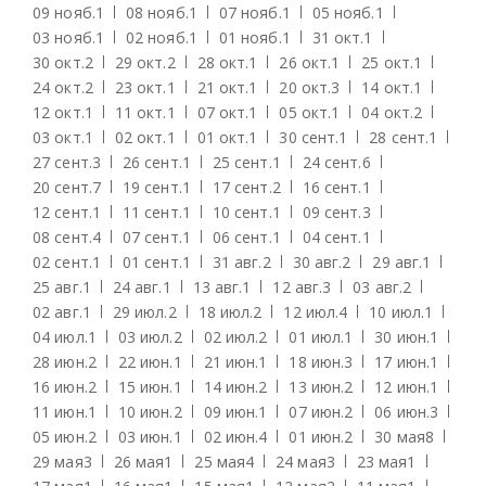
09 нояб.
1
08 нояб.
1
07 нояб.
1
05 нояб.
1
03 нояб.
1
02 нояб.
1
01 нояб.
1
31 окт.
1
30 окт.
2
29 окт.
2
28 окт.
1
26 окт.
1
25 окт.
1
24 окт.
2
23 окт.
1
21 окт.
1
20 окт.
3
14 окт.
1
12 окт.
1
11 окт.
1
07 окт.
1
05 окт.
1
04 окт.
2
03 окт.
1
02 окт.
1
01 окт.
1
30 сент.
1
28 сент.
1
27 сент.
3
26 сент.
1
25 сент.
1
24 сент.
6
20 сент.
7
19 сент.
1
17 сент.
2
16 сент.
1
12 сент.
1
11 сент.
1
10 сент.
1
09 сент.
3
08 сент.
4
07 сент.
1
06 сент.
1
04 сент.
1
02 сент.
1
01 сент.
1
31 авг.
2
30 авг.
2
29 авг.
1
25 авг.
1
24 авг.
1
13 авг.
1
12 авг.
3
03 авг.
2
02 авг.
1
29 июл.
2
18 июл.
2
12 июл.
4
10 июл.
1
04 июл.
1
03 июл.
2
02 июл.
2
01 июл.
1
30 июн.
1
28 июн.
2
22 июн.
1
21 июн.
1
18 июн.
3
17 июн.
1
16 июн.
2
15 июн.
1
14 июн.
2
13 июн.
2
12 июн.
1
11 июн.
1
10 июн.
2
09 июн.
1
07 июн.
2
06 июн.
3
05 июн.
2
03 июн.
1
02 июн.
4
01 июн.
2
30 мая
8
29 мая
3
26 мая
1
25 мая
4
24 мая
3
23 мая
1