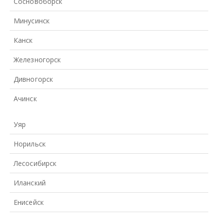
Сосновоборск
Минусинск
Канск
Железногорск
Дивногорск
Ачинск
Уяр
Норильск
Лесосибирск
Иланский
Енисейск