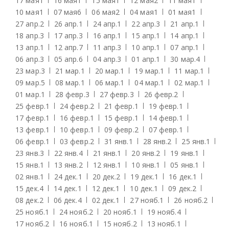
17 мая
1
16 мая
1
15 мая
1
12 мая
2
11 мая
1
10 мая
1
07 мая
6
06 мая
2
04 мая
1
01 мая
1
27 апр.
2
26 апр.
1
24 апр.
1
22 апр.
3
21 апр.
1
18 апр.
3
17 апр.
3
16 апр.
1
15 апр.
1
14 апр.
1
13 апр.
1
12 апр.
7
11 апр.
3
10 апр.
1
07 апр.
1
06 апр.
3
05 апр.
6
04 апр.
3
01 апр.
1
30 мар.
4
23 мар.
3
21 мар.
1
20 мар.
1
19 мар.
1
11 мар.
1
09 мар.
5
08 мар.
1
06 мар.
1
04 мар.
1
02 мар.
1
01 мар.
1
28 февр.
3
27 февр.
3
26 февр.
2
25 февр.
1
24 февр.
2
21 февр.
1
19 февр.
1
17 февр.
1
16 февр.
1
15 февр.
1
14 февр.
1
13 февр.
1
10 февр.
1
09 февр.
2
07 февр.
1
06 февр.
1
03 февр.
2
31 янв.
1
28 янв.
2
25 янв.
1
23 янв.
3
22 янв.
4
21 янв.
1
20 янв.
2
19 янв.
1
15 янв.
1
13 янв.
2
12 янв.
1
10 янв.
1
05 янв.
1
02 янв.
1
24 дек.
1
20 дек.
2
19 дек.
1
16 дек.
1
15 дек.
4
14 дек.
1
12 дек.
1
10 дек.
1
09 дек.
2
08 дек.
2
06 дек.
4
02 дек.
1
27 нояб.
1
26 нояб.
2
25 нояб.
1
24 нояб.
2
20 нояб.
1
19 нояб.
4
17 нояб.
2
16 нояб.
1
15 нояб.
2
13 нояб.
1