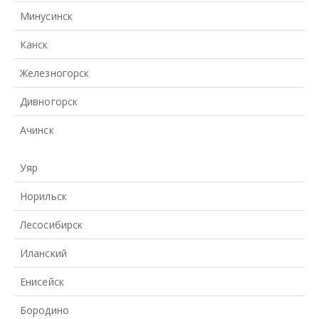
Минусинск
Канск
Железногорск
Дивногорск
Ачинск
Уяр
Норильск
Лесосибирск
Иланский
Енисейск
Бородино