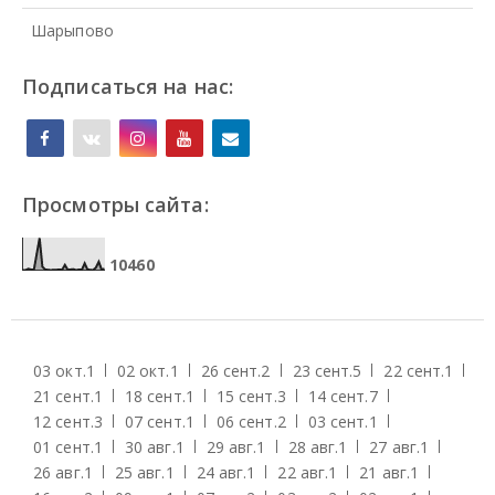
Шарыпово
Подписаться на нас:
Просмотры сайта:
1
0
4
6
0
03 окт.
1
02 окт.
1
26 сент.
2
23 сент.
5
22 сент.
1
21 сент.
1
18 сент.
1
15 сент.
3
14 сент.
7
12 сент.
3
07 сент.
1
06 сент.
2
03 сент.
1
01 сент.
1
30 авг.
1
29 авг.
1
28 авг.
1
27 авг.
1
26 авг.
1
25 авг.
1
24 авг.
1
22 авг.
1
21 авг.
1