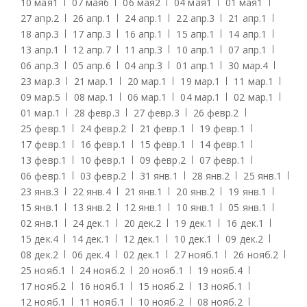
10 мая
1
07 мая
6
06 мая
2
04 мая
1
01 мая
1
27 апр.
2
26 апр.
1
24 апр.
1
22 апр.
3
21 апр.
1
18 апр.
3
17 апр.
3
16 апр.
1
15 апр.
1
14 апр.
1
13 апр.
1
12 апр.
7
11 апр.
3
10 апр.
1
07 апр.
1
06 апр.
3
05 апр.
6
04 апр.
3
01 апр.
1
30 мар.
4
23 мар.
3
21 мар.
1
20 мар.
1
19 мар.
1
11 мар.
1
09 мар.
5
08 мар.
1
06 мар.
1
04 мар.
1
02 мар.
1
01 мар.
1
28 февр.
3
27 февр.
3
26 февр.
2
25 февр.
1
24 февр.
2
21 февр.
1
19 февр.
1
17 февр.
1
16 февр.
1
15 февр.
1
14 февр.
1
13 февр.
1
10 февр.
1
09 февр.
2
07 февр.
1
06 февр.
1
03 февр.
2
31 янв.
1
28 янв.
2
25 янв.
1
23 янв.
3
22 янв.
4
21 янв.
1
20 янв.
2
19 янв.
1
15 янв.
1
13 янв.
2
12 янв.
1
10 янв.
1
05 янв.
1
02 янв.
1
24 дек.
1
20 дек.
2
19 дек.
1
16 дек.
1
15 дек.
4
14 дек.
1
12 дек.
1
10 дек.
1
09 дек.
2
08 дек.
2
06 дек.
4
02 дек.
1
27 нояб.
1
26 нояб.
2
25 нояб.
1
24 нояб.
2
20 нояб.
1
19 нояб.
4
17 нояб.
2
16 нояб.
1
15 нояб.
2
13 нояб.
1
12 нояб.
1
11 нояб.
1
10 нояб.
2
08 нояб.
2