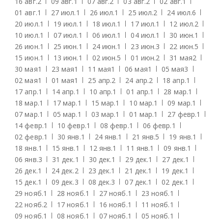
16 авг.
2
09 авг.
1
07 авг.
2
03 авг.
2
02 авг.
1
01 авг.
1
27 июл.
1
26 июл.
1
25 июл.
2
24 июл.
6
20 июл.
1
19 июл.
1
18 июл.
1
17 июл.
1
12 июл.
2
10 июл.
1
07 июл.
1
06 июл.
1
04 июл.
1
30 июн.
1
26 июн.
1
25 июн.
1
24 июн.
1
23 июн.
3
22 июн.
5
15 июн.
1
13 июн.
1
02 июн.
5
01 июн.
2
31 мая
2
30 мая
1
23 мая
1
11 мая
1
06 мая
1
05 мая
3
02 мая
1
01 мая
1
25 апр.
2
24 апр.
2
18 апр.
1
17 апр.
1
14 апр.
1
10 апр.
1
01 апр.
1
28 мар.
1
18 мар.
1
17 мар.
1
15 мар.
1
10 мар.
1
09 мар.
1
07 мар.
1
05 мар.
1
03 мар.
1
01 мар.
1
27 февр.
1
14 февр.
1
10 февр.
1
08 февр.
1
06 февр.
1
02 февр.
1
30 янв.
1
24 янв.
1
21 янв.
5
19 янв.
1
18 янв.
1
15 янв.
1
12 янв.
1
11 янв.
1
09 янв.
1
06 янв.
3
31 дек.
1
30 дек.
1
29 дек.
1
27 дек.
1
26 дек.
1
24 дек.
2
23 дек.
1
21 дек.
1
19 дек.
1
15 дек.
1
09 дек.
3
08 дек.
3
07 дек.
1
02 дек.
1
29 нояб.
1
28 нояб.
1
27 нояб.
1
23 нояб.
1
22 нояб.
2
17 нояб.
1
16 нояб.
1
11 нояб.
1
09 нояб.
1
08 нояб.
1
07 нояб.
1
05 нояб.
1