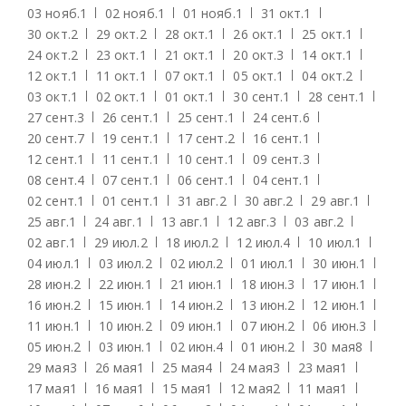
03 нояб.
1
02 нояб.
1
01 нояб.
1
31 окт.
1
30 окт.
2
29 окт.
2
28 окт.
1
26 окт.
1
25 окт.
1
24 окт.
2
23 окт.
1
21 окт.
1
20 окт.
3
14 окт.
1
12 окт.
1
11 окт.
1
07 окт.
1
05 окт.
1
04 окт.
2
03 окт.
1
02 окт.
1
01 окт.
1
30 сент.
1
28 сент.
1
27 сент.
3
26 сент.
1
25 сент.
1
24 сент.
6
20 сент.
7
19 сент.
1
17 сент.
2
16 сент.
1
12 сент.
1
11 сент.
1
10 сент.
1
09 сент.
3
08 сент.
4
07 сент.
1
06 сент.
1
04 сент.
1
02 сент.
1
01 сент.
1
31 авг.
2
30 авг.
2
29 авг.
1
25 авг.
1
24 авг.
1
13 авг.
1
12 авг.
3
03 авг.
2
02 авг.
1
29 июл.
2
18 июл.
2
12 июл.
4
10 июл.
1
04 июл.
1
03 июл.
2
02 июл.
2
01 июл.
1
30 июн.
1
28 июн.
2
22 июн.
1
21 июн.
1
18 июн.
3
17 июн.
1
16 июн.
2
15 июн.
1
14 июн.
2
13 июн.
2
12 июн.
1
11 июн.
1
10 июн.
2
09 июн.
1
07 июн.
2
06 июн.
3
05 июн.
2
03 июн.
1
02 июн.
4
01 июн.
2
30 мая
8
29 мая
3
26 мая
1
25 мая
4
24 мая
3
23 мая
1
17 мая
1
16 мая
1
15 мая
1
12 мая
2
11 мая
1