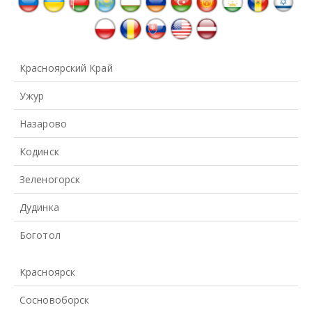
Красноярский Край
Ужур
Назарово
Кодинск
Зеленогорск
Дудинка
Боготол
Красноярск
Сосновоборск