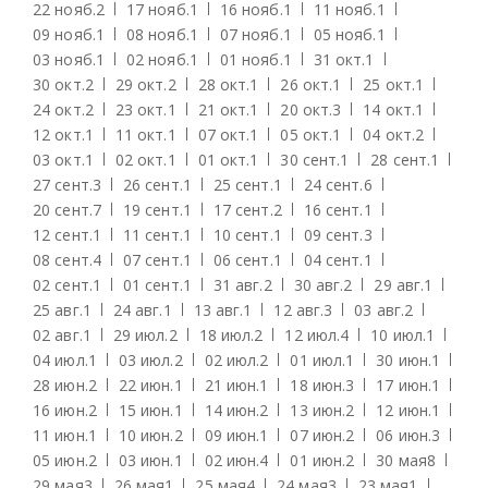
22 нояб.
2
17 нояб.
1
16 нояб.
1
11 нояб.
1
09 нояб.
1
08 нояб.
1
07 нояб.
1
05 нояб.
1
03 нояб.
1
02 нояб.
1
01 нояб.
1
31 окт.
1
30 окт.
2
29 окт.
2
28 окт.
1
26 окт.
1
25 окт.
1
24 окт.
2
23 окт.
1
21 окт.
1
20 окт.
3
14 окт.
1
12 окт.
1
11 окт.
1
07 окт.
1
05 окт.
1
04 окт.
2
03 окт.
1
02 окт.
1
01 окт.
1
30 сент.
1
28 сент.
1
27 сент.
3
26 сент.
1
25 сент.
1
24 сент.
6
20 сент.
7
19 сент.
1
17 сент.
2
16 сент.
1
12 сент.
1
11 сент.
1
10 сент.
1
09 сент.
3
08 сент.
4
07 сент.
1
06 сент.
1
04 сент.
1
02 сент.
1
01 сент.
1
31 авг.
2
30 авг.
2
29 авг.
1
25 авг.
1
24 авг.
1
13 авг.
1
12 авг.
3
03 авг.
2
02 авг.
1
29 июл.
2
18 июл.
2
12 июл.
4
10 июл.
1
04 июл.
1
03 июл.
2
02 июл.
2
01 июл.
1
30 июн.
1
28 июн.
2
22 июн.
1
21 июн.
1
18 июн.
3
17 июн.
1
16 июн.
2
15 июн.
1
14 июн.
2
13 июн.
2
12 июн.
1
11 июн.
1
10 июн.
2
09 июн.
1
07 июн.
2
06 июн.
3
05 июн.
2
03 июн.
1
02 июн.
4
01 июн.
2
30 мая
8
29 мая
3
26 мая
1
25 мая
4
24 мая
3
23 мая
1