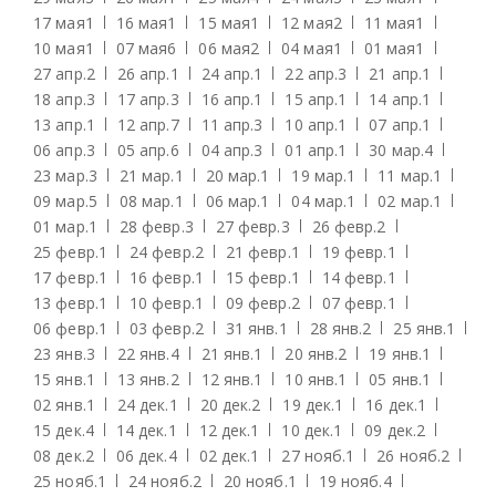
17 мая
1
16 мая
1
15 мая
1
12 мая
2
11 мая
1
10 мая
1
07 мая
6
06 мая
2
04 мая
1
01 мая
1
27 апр.
2
26 апр.
1
24 апр.
1
22 апр.
3
21 апр.
1
18 апр.
3
17 апр.
3
16 апр.
1
15 апр.
1
14 апр.
1
13 апр.
1
12 апр.
7
11 апр.
3
10 апр.
1
07 апр.
1
06 апр.
3
05 апр.
6
04 апр.
3
01 апр.
1
30 мар.
4
23 мар.
3
21 мар.
1
20 мар.
1
19 мар.
1
11 мар.
1
09 мар.
5
08 мар.
1
06 мар.
1
04 мар.
1
02 мар.
1
01 мар.
1
28 февр.
3
27 февр.
3
26 февр.
2
25 февр.
1
24 февр.
2
21 февр.
1
19 февр.
1
17 февр.
1
16 февр.
1
15 февр.
1
14 февр.
1
13 февр.
1
10 февр.
1
09 февр.
2
07 февр.
1
06 февр.
1
03 февр.
2
31 янв.
1
28 янв.
2
25 янв.
1
23 янв.
3
22 янв.
4
21 янв.
1
20 янв.
2
19 янв.
1
15 янв.
1
13 янв.
2
12 янв.
1
10 янв.
1
05 янв.
1
02 янв.
1
24 дек.
1
20 дек.
2
19 дек.
1
16 дек.
1
15 дек.
4
14 дек.
1
12 дек.
1
10 дек.
1
09 дек.
2
08 дек.
2
06 дек.
4
02 дек.
1
27 нояб.
1
26 нояб.
2
25 нояб.
1
24 нояб.
2
20 нояб.
1
19 нояб.
4