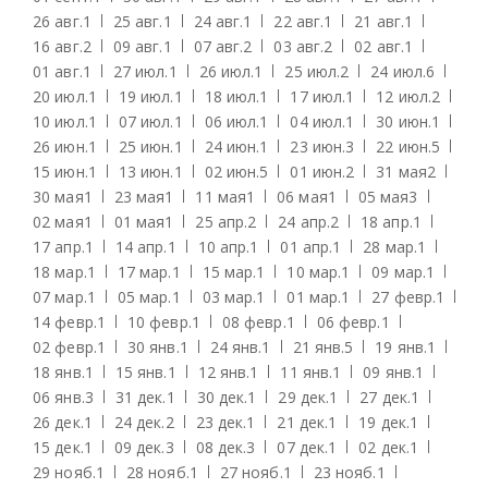
26 авг.
1
25 авг.
1
24 авг.
1
22 авг.
1
21 авг.
1
16 авг.
2
09 авг.
1
07 авг.
2
03 авг.
2
02 авг.
1
01 авг.
1
27 июл.
1
26 июл.
1
25 июл.
2
24 июл.
6
20 июл.
1
19 июл.
1
18 июл.
1
17 июл.
1
12 июл.
2
10 июл.
1
07 июл.
1
06 июл.
1
04 июл.
1
30 июн.
1
26 июн.
1
25 июн.
1
24 июн.
1
23 июн.
3
22 июн.
5
15 июн.
1
13 июн.
1
02 июн.
5
01 июн.
2
31 мая
2
30 мая
1
23 мая
1
11 мая
1
06 мая
1
05 мая
3
02 мая
1
01 мая
1
25 апр.
2
24 апр.
2
18 апр.
1
17 апр.
1
14 апр.
1
10 апр.
1
01 апр.
1
28 мар.
1
18 мар.
1
17 мар.
1
15 мар.
1
10 мар.
1
09 мар.
1
07 мар.
1
05 мар.
1
03 мар.
1
01 мар.
1
27 февр.
1
14 февр.
1
10 февр.
1
08 февр.
1
06 февр.
1
02 февр.
1
30 янв.
1
24 янв.
1
21 янв.
5
19 янв.
1
18 янв.
1
15 янв.
1
12 янв.
1
11 янв.
1
09 янв.
1
06 янв.
3
31 дек.
1
30 дек.
1
29 дек.
1
27 дек.
1
26 дек.
1
24 дек.
2
23 дек.
1
21 дек.
1
19 дек.
1
15 дек.
1
09 дек.
3
08 дек.
3
07 дек.
1
02 дек.
1
29 нояб.
1
28 нояб.
1
27 нояб.
1
23 нояб.
1