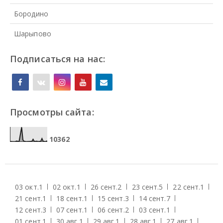
Бородино
Шарыпово
Подписаться на нас:
Просмотры сайта:
1
0
3
6
2
03 окт.
1
02 окт.
1
26 сент.
2
23 сент.
5
22 сент.
1
21 сент.
1
18 сент.
1
15 сент.
3
14 сент.
7
12 сент.
3
07 сент.
1
06 сент.
2
03 сент.
1
01 сент.
1
30 авг.
1
29 авг.
1
28 авг.
1
27 авг.
1