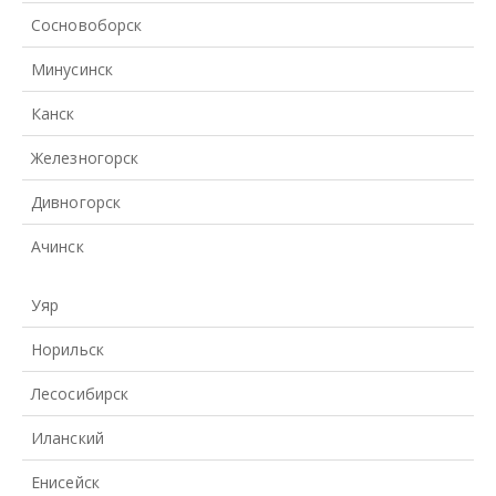
Сосновоборск
Минусинск
Канск
Железногорск
Дивногорск
Ачинск
Уяр
Норильск
Лесосибирск
Иланский
Енисейск