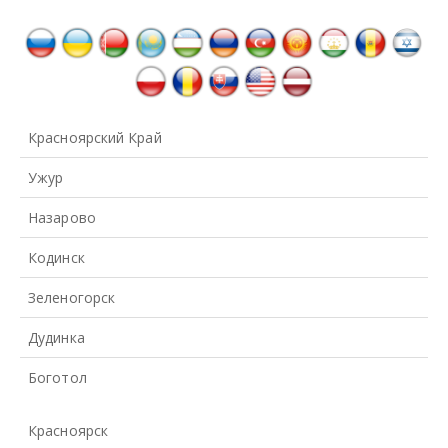
Красноярский Край
Ужур
Назарово
Кодинск
Зеленогорск
Дудинка
Боготол
Красноярск