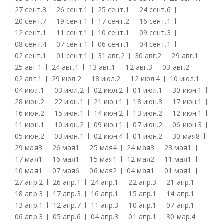
27 сент.
3
26 сент.
1
25 сент.
1
24 сент.
6
20 сент.
7
19 сент.
1
17 сент.
2
16 сент.
1
12 сент.
1
11 сент.
1
10 сент.
1
09 сент.
3
08 сент.
4
07 сент.
1
06 сент.
1
04 сент.
1
02 сент.
1
01 сент.
1
31 авг.
2
30 авг.
2
29 авг.
1
25 авг.
1
24 авг.
1
13 авг.
1
12 авг.
3
03 авг.
2
02 авг.
1
29 июл.
2
18 июл.
2
12 июл.
4
10 июл.
1
04 июл.
1
03 июл.
2
02 июл.
2
01 июл.
1
30 июн.
1
28 июн.
2
22 июн.
1
21 июн.
1
18 июн.
3
17 июн.
1
16 июн.
2
15 июн.
1
14 июн.
2
13 июн.
2
12 июн.
1
11 июн.
1
10 июн.
2
09 июн.
1
07 июн.
2
06 июн.
3
05 июн.
2
03 июн.
1
02 июн.
4
01 июн.
2
30 мая
8
29 мая
3
26 мая
1
25 мая
4
24 мая
3
23 мая
1
17 мая
1
16 мая
1
15 мая
1
12 мая
2
11 мая
1
10 мая
1
07 мая
6
06 мая
2
04 мая
1
01 мая
1
27 апр.
2
26 апр.
1
24 апр.
1
22 апр.
3
21 апр.
1
18 апр.
3
17 апр.
3
16 апр.
1
15 апр.
1
14 апр.
1
13 апр.
1
12 апр.
7
11 апр.
3
10 апр.
1
07 апр.
1
06 апр.
3
05 апр.
6
04 апр.
3
01 апр.
1
30 мар.
4