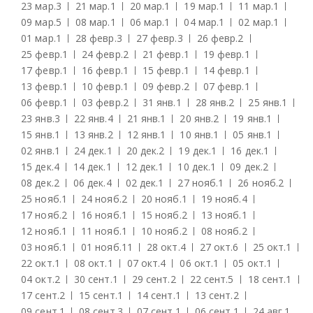
23 мар.
3
21 мар.
1
20 мар.
1
19 мар.
1
11 мар.
1
09 мар.
5
08 мар.
1
06 мар.
1
04 мар.
1
02 мар.
1
01 мар.
1
28 февр.
3
27 февр.
3
26 февр.
2
25 февр.
1
24 февр.
2
21 февр.
1
19 февр.
1
17 февр.
1
16 февр.
1
15 февр.
1
14 февр.
1
13 февр.
1
10 февр.
1
09 февр.
2
07 февр.
1
06 февр.
1
03 февр.
2
31 янв.
1
28 янв.
2
25 янв.
1
23 янв.
3
22 янв.
4
21 янв.
1
20 янв.
2
19 янв.
1
15 янв.
1
13 янв.
2
12 янв.
1
10 янв.
1
05 янв.
1
02 янв.
1
24 дек.
1
20 дек.
2
19 дек.
1
16 дек.
1
15 дек.
4
14 дек.
1
12 дек.
1
10 дек.
1
09 дек.
2
08 дек.
2
06 дек.
4
02 дек.
1
27 нояб.
1
26 нояб.
2
25 нояб.
1
24 нояб.
2
20 нояб.
1
19 нояб.
4
17 нояб.
2
16 нояб.
1
15 нояб.
2
13 нояб.
1
12 нояб.
1
11 нояб.
1
10 нояб.
2
08 нояб.
2
03 нояб.
1
01 нояб.
11
28 окт.
4
27 окт.
6
25 окт.
1
22 окт.
1
08 окт.
1
07 окт.
4
06 окт.
1
05 окт.
1
04 окт.
2
30 сент.
1
29 сент.
2
22 сент.
5
18 сент.
1
17 сент.
2
15 сент.
1
14 сент.
1
13 сент.
2
09 сент.
1
08 сент.
3
07 сент.
1
06 сент.
1
24 авг.
1