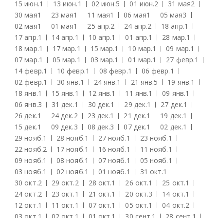
15 июн.
1
13 июн.
1
02 июн.
5
01 июн.
2
31 мая
2
30 мая
1
23 мая
1
11 мая
1
06 мая
1
05 мая
3
02 мая
1
01 мая
1
25 апр.
2
24 апр.
2
18 апр.
1
17 апр.
1
14 апр.
1
10 апр.
1
01 апр.
1
28 мар.
1
18 мар.
1
17 мар.
1
15 мар.
1
10 мар.
1
09 мар.
1
07 мар.
1
05 мар.
1
03 мар.
1
01 мар.
1
27 февр.
1
14 февр.
1
10 февр.
1
08 февр.
1
06 февр.
1
02 февр.
1
30 янв.
1
24 янв.
1
21 янв.
5
19 янв.
1
18 янв.
1
15 янв.
1
12 янв.
1
11 янв.
1
09 янв.
1
06 янв.
3
31 дек.
1
30 дек.
1
29 дек.
1
27 дек.
1
26 дек.
1
24 дек.
2
23 дек.
1
21 дек.
1
19 дек.
1
15 дек.
1
09 дек.
3
08 дек.
3
07 дек.
1
02 дек.
1
29 нояб.
1
28 нояб.
1
27 нояб.
1
23 нояб.
1
22 нояб.
2
17 нояб.
1
16 нояб.
1
11 нояб.
1
09 нояб.
1
08 нояб.
1
07 нояб.
1
05 нояб.
1
03 нояб.
1
02 нояб.
1
01 нояб.
1
31 окт.
1
30 окт.
2
29 окт.
2
28 окт.
1
26 окт.
1
25 окт.
1
24 окт.
2
23 окт.
1
21 окт.
1
20 окт.
3
14 окт.
1
12 окт.
1
11 окт.
1
07 окт.
1
05 окт.
1
04 окт.
2
03 окт.
1
02 окт.
1
01 окт.
1
30 сент.
1
28 сент.
1