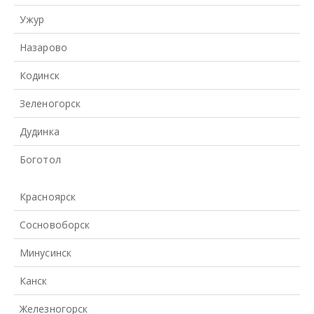
Ужур
Назарово
Кодинск
Зеленогорск
Дудинка
Боготол
Красноярск
Сосновоборск
Минусинск
Канск
Железногорск