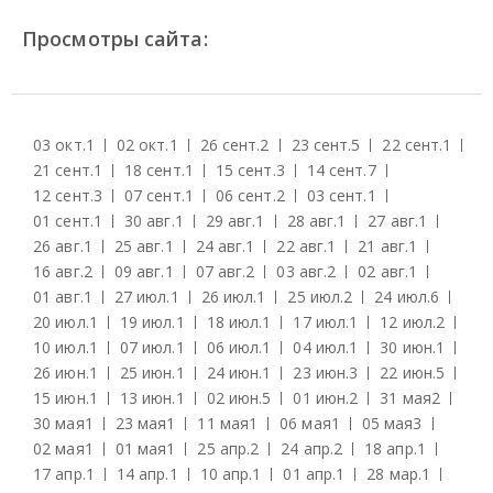
Просмотры сайта:
03 окт.
1
02 окт.
1
26 сент.
2
23 сент.
5
22 сент.
1
21 сент.
1
18 сент.
1
15 сент.
3
14 сент.
7
12 сент.
3
07 сент.
1
06 сент.
2
03 сент.
1
01 сент.
1
30 авг.
1
29 авг.
1
28 авг.
1
27 авг.
1
26 авг.
1
25 авг.
1
24 авг.
1
22 авг.
1
21 авг.
1
16 авг.
2
09 авг.
1
07 авг.
2
03 авг.
2
02 авг.
1
01 авг.
1
27 июл.
1
26 июл.
1
25 июл.
2
24 июл.
6
20 июл.
1
19 июл.
1
18 июл.
1
17 июл.
1
12 июл.
2
10 июл.
1
07 июл.
1
06 июл.
1
04 июл.
1
30 июн.
1
26 июн.
1
25 июн.
1
24 июн.
1
23 июн.
3
22 июн.
5
15 июн.
1
13 июн.
1
02 июн.
5
01 июн.
2
31 мая
2
30 мая
1
23 мая
1
11 мая
1
06 мая
1
05 мая
3
02 мая
1
01 мая
1
25 апр.
2
24 апр.
2
18 апр.
1
17 апр.
1
14 апр.
1
10 апр.
1
01 апр.
1
28 мар.
1