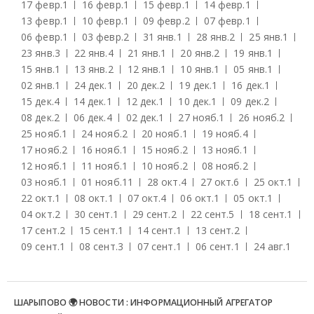
17 февр.
1
16 февр.
1
15 февр.
1
14 февр.
1
13 февр.
1
10 февр.
1
09 февр.
2
07 февр.
1
06 февр.
1
03 февр.
2
31 янв.
1
28 янв.
2
25 янв.
1
23 янв.
3
22 янв.
4
21 янв.
1
20 янв.
2
19 янв.
1
15 янв.
1
13 янв.
2
12 янв.
1
10 янв.
1
05 янв.
1
02 янв.
1
24 дек.
1
20 дек.
2
19 дек.
1
16 дек.
1
15 дек.
4
14 дек.
1
12 дек.
1
10 дек.
1
09 дек.
2
08 дек.
2
06 дек.
4
02 дек.
1
27 нояб.
1
26 нояб.
2
25 нояб.
1
24 нояб.
2
20 нояб.
1
19 нояб.
4
17 нояб.
2
16 нояб.
1
15 нояб.
2
13 нояб.
1
12 нояб.
1
11 нояб.
1
10 нояб.
2
08 нояб.
2
03 нояб.
1
01 нояб.
11
28 окт.
4
27 окт.
6
25 окт.
1
22 окт.
1
08 окт.
1
07 окт.
4
06 окт.
1
05 окт.
1
04 окт.
2
30 сент.
1
29 сент.
2
22 сент.
5
18 сент.
1
17 сент.
2
15 сент.
1
14 сент.
1
13 сент.
2
09 сент.
1
08 сент.
3
07 сент.
1
06 сент.
1
24 авг.
1
ШАРЫПОВО 🌍 НОВОСТИ : ИНФОРМАЦИОННЫЙ АГРЕГАТОР