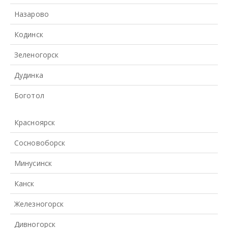
Назарово
Кодинск
Зеленогорск
Дудинка
Боготол
Красноярск
Сосновоборск
Минусинск
Канск
Железногорск
Дивногорск