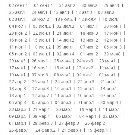
02 сент.
1
01 сент.
1
31 авг.
2
30 авг.
2
29 авг.
1
25 авг.
1
24 авг.
1
13 авг.
1
12 авг.
3
03 авг.
2
02 авг.
1
29 июл.
2
18 июл.
2
12 июл.
4
10 июл.
1
04 июл.
1
03 июл.
2
02 июл.
2
01 июл.
1
30 июн.
1
28 июн.
2
22 июн.
1
21 июн.
1
18 июн.
3
17 июн.
1
16 июн.
2
15 июн.
1
14 июн.
2
13 июн.
2
12 июн.
1
11 июн.
1
10 июн.
2
09 июн.
1
07 июн.
2
06 июн.
3
05 июн.
2
03 июн.
1
02 июн.
4
01 июн.
2
30 мая
8
29 мая
3
26 мая
1
25 мая
4
24 мая
3
23 мая
1
17 мая
1
16 мая
1
15 мая
1
12 мая
2
11 мая
1
10 мая
1
07 мая
6
06 мая
2
04 мая
1
01 мая
1
27 апр.
2
26 апр.
1
24 апр.
1
22 апр.
3
21 апр.
1
18 апр.
3
17 апр.
3
16 апр.
1
15 апр.
1
14 апр.
1
13 апр.
1
12 апр.
7
11 апр.
3
10 апр.
1
07 апр.
1
06 апр.
3
05 апр.
6
04 апр.
3
01 апр.
1
30 мар.
4
23 мар.
3
21 мар.
1
20 мар.
1
19 мар.
1
11 мар.
1
09 мар.
5
08 мар.
1
06 мар.
1
04 мар.
1
02 мар.
1
01 мар.
1
28 февр.
3
27 февр.
3
26 февр.
2
25 февр.
1
24 февр.
2
21 февр.
1
19 февр.
1