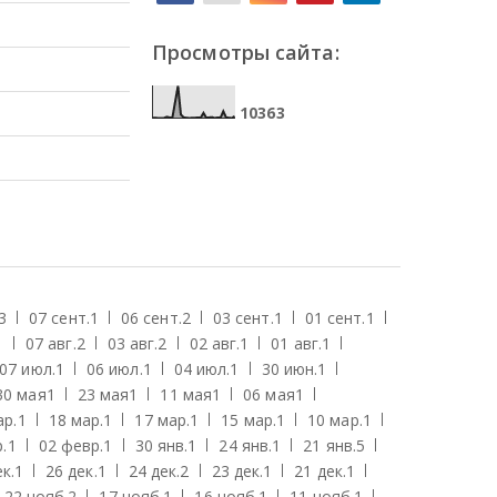
Просмотры сайта:
1
0
3
6
3
3
07 сент.
1
06 сент.
2
03 сент.
1
01 сент.
1
1
07 авг.
2
03 авг.
2
02 авг.
1
01 авг.
1
07 июл.
1
06 июл.
1
04 июл.
1
30 июн.
1
30 мая
1
23 мая
1
11 мая
1
06 мая
1
ар.
1
18 мар.
1
17 мар.
1
15 мар.
1
10 мар.
1
.
1
02 февр.
1
30 янв.
1
24 янв.
1
21 янв.
5
к.
1
26 дек.
1
24 дек.
2
23 дек.
1
21 дек.
1
22 нояб.
2
17 нояб.
1
16 нояб.
1
11 нояб.
1