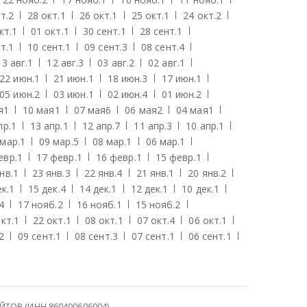
т.
2
28 окт.
1
26 окт.
1
25 окт.
1
24 окт.
2
кт.
1
01 окт.
1
30 сент.
1
28 сент.
1
т.
1
10 сент.
1
09 сент.
3
08 сент.
4
13 авг.
1
12 авг.
3
03 авг.
2
02 авг.
1
22 июн.
1
21 июн.
1
18 июн.
3
17 июн.
1
05 июн.
2
03 июн.
1
02 июн.
4
01 июн.
2
я
1
10 мая
1
07 мая
6
06 мая
2
04 мая
1
пр.
1
13 апр.
1
12 апр.
7
11 апр.
3
10 апр.
1
 мар.
1
09 мар.
5
08 мар.
1
06 мар.
1
евр.
1
17 февр.
1
16 февр.
1
15 февр.
1
нв.
1
23 янв.
3
22 янв.
4
21 янв.
1
20 янв.
2
к.
1
15 дек.
4
14 дек.
1
12 дек.
1
10 дек.
1
4
17 нояб.
2
16 нояб.
1
15 нояб.
2
кт.
1
22 окт.
1
08 окт.
1
07 окт.
4
06 окт.
1
2
09 сент.
1
08 сент.
3
07 сент.
1
06 сент.
1
ОВ (ИНН 860400606004)