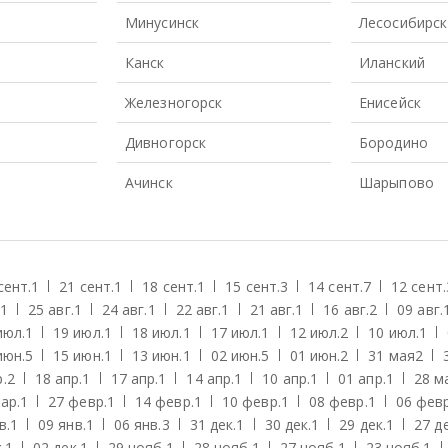
Минусинск
Лесосибирск
Канск
Иланский
Железногорск
Енисейск
Дивногорск
Бородино
Ачинск
Шарыпово
сент.
1
21 сент.
1
18 сент.
1
15 сент.
3
14 сент.
7
12 сент.
1
25 авг.
1
24 авг.
1
22 авг.
1
21 авг.
1
16 авг.
2
09 авг.
июл.
1
19 июл.
1
18 июл.
1
17 июл.
1
12 июл.
2
10 июл.
1
июн.
5
15 июн.
1
13 июн.
1
02 июн.
5
01 июн.
2
31 мая
2
.
2
18 апр.
1
17 апр.
1
14 апр.
1
10 апр.
1
01 апр.
1
28 м
ар.
1
27 февр.
1
14 февр.
1
10 февр.
1
08 февр.
1
06 февр
в.
1
09 янв.
1
06 янв.
3
31 дек.
1
30 дек.
1
29 дек.
1
27 де
.
1
02 дек.
1
29 нояб.
1
28 нояб.
1
27 нояб.
1
23 нояб.
1