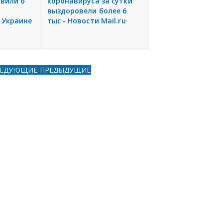
вили о
коронавируса за сутки
выздоровели более 6
 Украине
тыс - Новости Mail.ru
ЛЕДУЮЩИЕ
ПРЕДЫДУЩИЕ