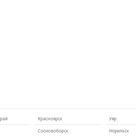
Край
Красноярск
Уяр
Сосновоборск
Норильск