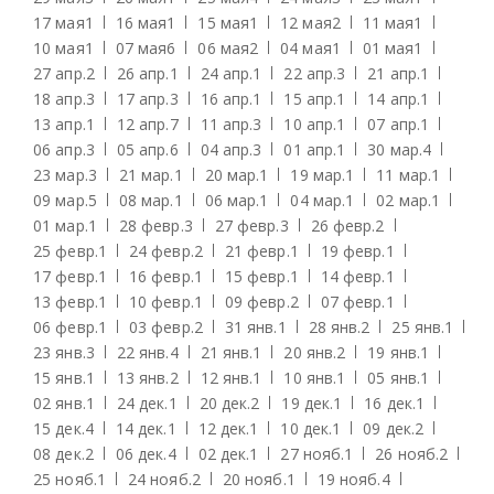
17 мая
1
16 мая
1
15 мая
1
12 мая
2
11 мая
1
10 мая
1
07 мая
6
06 мая
2
04 мая
1
01 мая
1
27 апр.
2
26 апр.
1
24 апр.
1
22 апр.
3
21 апр.
1
18 апр.
3
17 апр.
3
16 апр.
1
15 апр.
1
14 апр.
1
13 апр.
1
12 апр.
7
11 апр.
3
10 апр.
1
07 апр.
1
06 апр.
3
05 апр.
6
04 апр.
3
01 апр.
1
30 мар.
4
23 мар.
3
21 мар.
1
20 мар.
1
19 мар.
1
11 мар.
1
09 мар.
5
08 мар.
1
06 мар.
1
04 мар.
1
02 мар.
1
01 мар.
1
28 февр.
3
27 февр.
3
26 февр.
2
25 февр.
1
24 февр.
2
21 февр.
1
19 февр.
1
17 февр.
1
16 февр.
1
15 февр.
1
14 февр.
1
13 февр.
1
10 февр.
1
09 февр.
2
07 февр.
1
06 февр.
1
03 февр.
2
31 янв.
1
28 янв.
2
25 янв.
1
23 янв.
3
22 янв.
4
21 янв.
1
20 янв.
2
19 янв.
1
15 янв.
1
13 янв.
2
12 янв.
1
10 янв.
1
05 янв.
1
02 янв.
1
24 дек.
1
20 дек.
2
19 дек.
1
16 дек.
1
15 дек.
4
14 дек.
1
12 дек.
1
10 дек.
1
09 дек.
2
08 дек.
2
06 дек.
4
02 дек.
1
27 нояб.
1
26 нояб.
2
25 нояб.
1
24 нояб.
2
20 нояб.
1
19 нояб.
4