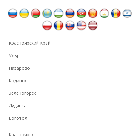
Красноярский Край
Ужур
Назарово
Кодинск
Зеленогорск
Дудинка
Боготол
Красноярск