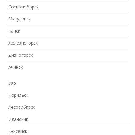
Сосновоборск
Минусинск
Канск
Железногорск
Дивногорск
Ачинск
Уяр
Норильск
Лесосибирск
Иланский
Енисейск