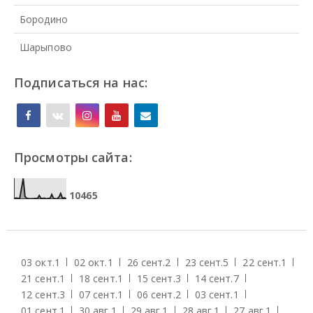
Бородино
Шарыпово
Подписаться на нас:
Просмотры сайта:
1
0
4
6
5
03 окт.
1
02 окт.
1
26 сент.
2
23 сент.
5
22 сент.
1
21 сент.
1
18 сент.
1
15 сент.
3
14 сент.
7
12 сент.
3
07 сент.
1
06 сент.
2
03 сент.
1
01 сент.
1
30 авг.
1
29 авг.
1
28 авг.
1
27 авг.
1