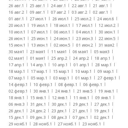
26 авг.
1
25 авг.
1
24 авг.
1
22 авг.
1
21 авг.
1
16 авг.
2
09 авг.
1
07 авг.
2
03 авг.
2
02 авг.
1
01 авг.
1
27 июл.
1
26 июл.
1
25 июл.
2
24 июл.
6
20 июл.
1
19 июл.
1
18 июл.
1
17 июл.
1
12 июл.
2
10 июл.
1
07 июл.
1
06 июл.
1
04 июл.
1
30 июн.
1
26 июн.
1
25 июн.
1
24 июн.
1
23 июн.
3
22 июн.
5
15 июн.
1
13 июн.
1
02 июн.
5
01 июн.
2
31 мая
2
30 мая
1
23 мая
1
11 мая
1
06 мая
1
05 мая
3
02 мая
1
01 мая
1
25 апр.
2
24 апр.
2
18 апр.
1
17 апр.
1
14 апр.
1
10 апр.
1
01 апр.
1
28 мар.
1
18 мар.
1
17 мар.
1
15 мар.
1
10 мар.
1
09 мар.
1
07 мар.
1
05 мар.
1
03 мар.
1
01 мар.
1
27 февр.
1
14 февр.
1
10 февр.
1
08 февр.
1
06 февр.
1
02 февр.
1
30 янв.
1
24 янв.
1
21 янв.
5
19 янв.
1
18 янв.
1
15 янв.
1
12 янв.
1
11 янв.
1
09 янв.
1
06 янв.
3
31 дек.
1
30 дек.
1
29 дек.
1
27 дек.
1
26 дек.
1
24 дек.
2
23 дек.
1
21 дек.
1
19 дек.
1
15 дек.
1
09 дек.
3
08 дек.
3
07 дек.
1
02 дек.
1
29 нояб.
1
28 нояб.
1
27 нояб.
1
23 нояб.
1