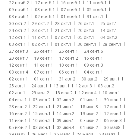
22 нояб.
2
17 нояб.
1
16 нояб.
1
11 нояб.
1
09 нояб.
1
08 нояб.
1
07 нояб.
1
05 нояб.
1
03 нояб.
1
02 нояб.
1
01 нояб.
1
31 окт.
1
30 окт.
2
29 окт.
2
28 окт.
1
26 окт.
1
25 окт.
1
24 окт.
2
23 окт.
1
21 окт.
1
20 окт.
3
14 окт.
1
12 окт.
1
11 окт.
1
07 окт.
1
05 окт.
1
04 окт.
2
03 окт.
1
02 окт.
1
01 окт.
1
30 сент.
1
28 сент.
1
27 сент.
3
26 сент.
1
25 сент.
1
24 сент.
6
20 сент.
7
19 сент.
1
17 сент.
2
16 сент.
1
12 сент.
1
11 сент.
1
10 сент.
1
09 сент.
3
08 сент.
4
07 сент.
1
06 сент.
1
04 сент.
1
02 сент.
1
01 сент.
1
31 авг.
2
30 авг.
2
29 авг.
1
25 авг.
1
24 авг.
1
13 авг.
1
12 авг.
3
03 авг.
2
02 авг.
1
29 июл.
2
18 июл.
2
12 июл.
4
10 июл.
1
04 июл.
1
03 июл.
2
02 июл.
2
01 июл.
1
30 июн.
1
28 июн.
2
22 июн.
1
21 июн.
1
18 июн.
3
17 июн.
1
16 июн.
2
15 июн.
1
14 июн.
2
13 июн.
2
12 июн.
1
11 июн.
1
10 июн.
2
09 июн.
1
07 июн.
2
06 июн.
3
05 июн.
2
03 июн.
1
02 июн.
4
01 июн.
2
30 мая
8
29 мая
3
26 мая
1
25 мая
4
24 мая
3
23 мая
1