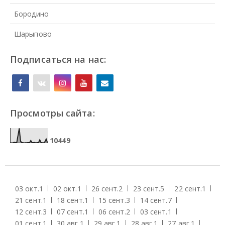
Бородино
Шарыпово
Подписаться на нас:
Просмотры сайта:
1
0
4
4
9
03 окт.
1
02 окт.
1
26 сент.
2
23 сент.
5
22 сент.
1
21 сент.
1
18 сент.
1
15 сент.
3
14 сент.
7
12 сент.
3
07 сент.
1
06 сент.
2
03 сент.
1
01 сент.
1
30 авг.
1
29 авг.
1
28 авг.
1
27 авг.
1