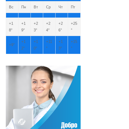
Вс
Пн
Вт
Ср
Чт
Пт
+
1
+
1
+
2
+
2
+
2
+
25
8°
9°
3°
4°
6°
°
+
1
+
1
+
11
+
1
+
15
+
9°
2°
0°
°
3°
°