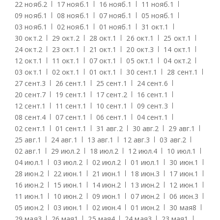
22 нояб.
2
17 нояб.
1
16 нояб.
1
11 нояб.
1
09 нояб.
1
08 нояб.
1
07 нояб.
1
05 нояб.
1
03 нояб.
1
02 нояб.
1
01 нояб.
1
31 окт.
1
30 окт.
2
29 окт.
2
28 окт.
1
26 окт.
1
25 окт.
1
24 окт.
2
23 окт.
1
21 окт.
1
20 окт.
3
14 окт.
1
12 окт.
1
11 окт.
1
07 окт.
1
05 окт.
1
04 окт.
2
03 окт.
1
02 окт.
1
01 окт.
1
30 сент.
1
28 сент.
1
27 сент.
3
26 сент.
1
25 сент.
1
24 сент.
6
20 сент.
7
19 сент.
1
17 сент.
2
16 сент.
1
12 сент.
1
11 сент.
1
10 сент.
1
09 сент.
3
08 сент.
4
07 сент.
1
06 сент.
1
04 сент.
1
02 сент.
1
01 сент.
1
31 авг.
2
30 авг.
2
29 авг.
1
25 авг.
1
24 авг.
1
13 авг.
1
12 авг.
3
03 авг.
2
02 авг.
1
29 июл.
2
18 июл.
2
12 июл.
4
10 июл.
1
04 июл.
1
03 июл.
2
02 июл.
2
01 июл.
1
30 июн.
1
28 июн.
2
22 июн.
1
21 июн.
1
18 июн.
3
17 июн.
1
16 июн.
2
15 июн.
1
14 июн.
2
13 июн.
2
12 июн.
1
11 июн.
1
10 июн.
2
09 июн.
1
07 июн.
2
06 июн.
3
05 июн.
2
03 июн.
1
02 июн.
4
01 июн.
2
30 мая
8
29 мая
3
26 мая
1
25 мая
4
24 мая
3
23 мая
1