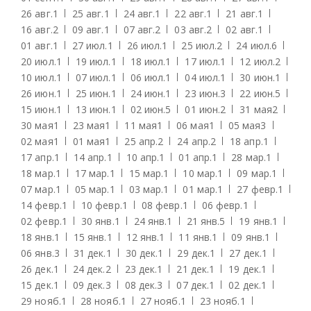
26 авг.
1
25 авг.
1
24 авг.
1
22 авг.
1
21 авг.
1
16 авг.
2
09 авг.
1
07 авг.
2
03 авг.
2
02 авг.
1
01 авг.
1
27 июл.
1
26 июл.
1
25 июл.
2
24 июл.
6
20 июл.
1
19 июл.
1
18 июл.
1
17 июл.
1
12 июл.
2
10 июл.
1
07 июл.
1
06 июл.
1
04 июл.
1
30 июн.
1
26 июн.
1
25 июн.
1
24 июн.
1
23 июн.
3
22 июн.
5
15 июн.
1
13 июн.
1
02 июн.
5
01 июн.
2
31 мая
2
30 мая
1
23 мая
1
11 мая
1
06 мая
1
05 мая
3
02 мая
1
01 мая
1
25 апр.
2
24 апр.
2
18 апр.
1
17 апр.
1
14 апр.
1
10 апр.
1
01 апр.
1
28 мар.
1
18 мар.
1
17 мар.
1
15 мар.
1
10 мар.
1
09 мар.
1
07 мар.
1
05 мар.
1
03 мар.
1
01 мар.
1
27 февр.
1
14 февр.
1
10 февр.
1
08 февр.
1
06 февр.
1
02 февр.
1
30 янв.
1
24 янв.
1
21 янв.
5
19 янв.
1
18 янв.
1
15 янв.
1
12 янв.
1
11 янв.
1
09 янв.
1
06 янв.
3
31 дек.
1
30 дек.
1
29 дек.
1
27 дек.
1
26 дек.
1
24 дек.
2
23 дек.
1
21 дек.
1
19 дек.
1
15 дек.
1
09 дек.
3
08 дек.
3
07 дек.
1
02 дек.
1
29 нояб.
1
28 нояб.
1
27 нояб.
1
23 нояб.
1