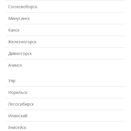
Сосновоборск
Минусинск
Канск
Железногорск
Дивногорск
Ачинск
Уяр
Норильск
Лесосибирск
Иланский
Енисейск