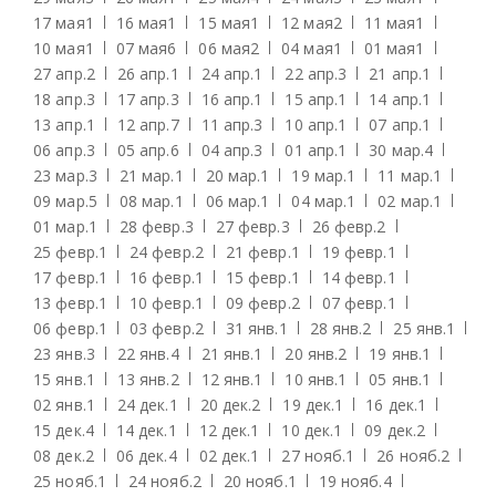
17 мая
1
16 мая
1
15 мая
1
12 мая
2
11 мая
1
10 мая
1
07 мая
6
06 мая
2
04 мая
1
01 мая
1
27 апр.
2
26 апр.
1
24 апр.
1
22 апр.
3
21 апр.
1
18 апр.
3
17 апр.
3
16 апр.
1
15 апр.
1
14 апр.
1
13 апр.
1
12 апр.
7
11 апр.
3
10 апр.
1
07 апр.
1
06 апр.
3
05 апр.
6
04 апр.
3
01 апр.
1
30 мар.
4
23 мар.
3
21 мар.
1
20 мар.
1
19 мар.
1
11 мар.
1
09 мар.
5
08 мар.
1
06 мар.
1
04 мар.
1
02 мар.
1
01 мар.
1
28 февр.
3
27 февр.
3
26 февр.
2
25 февр.
1
24 февр.
2
21 февр.
1
19 февр.
1
17 февр.
1
16 февр.
1
15 февр.
1
14 февр.
1
13 февр.
1
10 февр.
1
09 февр.
2
07 февр.
1
06 февр.
1
03 февр.
2
31 янв.
1
28 янв.
2
25 янв.
1
23 янв.
3
22 янв.
4
21 янв.
1
20 янв.
2
19 янв.
1
15 янв.
1
13 янв.
2
12 янв.
1
10 янв.
1
05 янв.
1
02 янв.
1
24 дек.
1
20 дек.
2
19 дек.
1
16 дек.
1
15 дек.
4
14 дек.
1
12 дек.
1
10 дек.
1
09 дек.
2
08 дек.
2
06 дек.
4
02 дек.
1
27 нояб.
1
26 нояб.
2
25 нояб.
1
24 нояб.
2
20 нояб.
1
19 нояб.
4