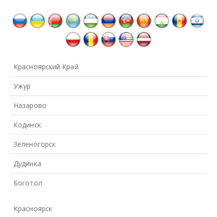
Красноярский Край
Ужур
Назарово
Кодинск
Зеленогорск
Дудинка
Боготол
Красноярск