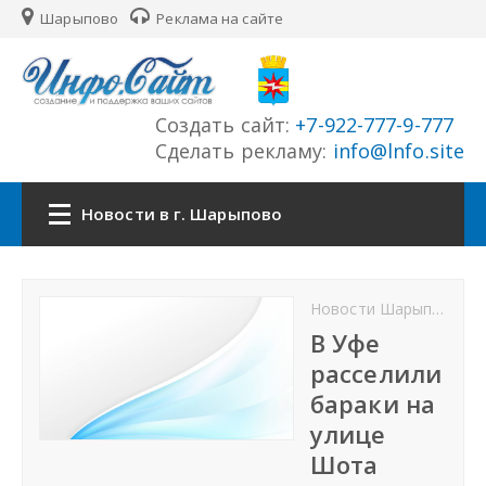
Шарыпово
Реклама на сайте
Создать сайт:
+7-922-777-9-777
Сделать рекламу:
info@lnfo.site
Новости в г. Шарыпово
Главная
Новости Шарыпово
Новости г. Шарыпово
В Уфе
расселили
Сайты города
бараки на
улице
История города
Шота