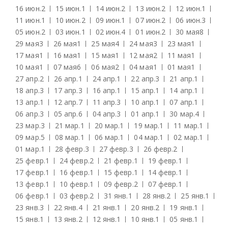
16 июн.
2
15 июн.
1
14 июн.
2
13 июн.
2
12 июн.
1
11 июн.
1
10 июн.
2
09 июн.
1
07 июн.
2
06 июн.
3
05 июн.
2
03 июн.
1
02 июн.
4
01 июн.
2
30 мая
8
29 мая
3
26 мая
1
25 мая
4
24 мая
3
23 мая
1
17 мая
1
16 мая
1
15 мая
1
12 мая
2
11 мая
1
10 мая
1
07 мая
6
06 мая
2
04 мая
1
01 мая
1
27 апр.
2
26 апр.
1
24 апр.
1
22 апр.
3
21 апр.
1
18 апр.
3
17 апр.
3
16 апр.
1
15 апр.
1
14 апр.
1
13 апр.
1
12 апр.
7
11 апр.
3
10 апр.
1
07 апр.
1
06 апр.
3
05 апр.
6
04 апр.
3
01 апр.
1
30 мар.
4
23 мар.
3
21 мар.
1
20 мар.
1
19 мар.
1
11 мар.
1
09 мар.
5
08 мар.
1
06 мар.
1
04 мар.
1
02 мар.
1
01 мар.
1
28 февр.
3
27 февр.
3
26 февр.
2
25 февр.
1
24 февр.
2
21 февр.
1
19 февр.
1
17 февр.
1
16 февр.
1
15 февр.
1
14 февр.
1
13 февр.
1
10 февр.
1
09 февр.
2
07 февр.
1
06 февр.
1
03 февр.
2
31 янв.
1
28 янв.
2
25 янв.
1
23 янв.
3
22 янв.
4
21 янв.
1
20 янв.
2
19 янв.
1
15 янв.
1
13 янв.
2
12 янв.
1
10 янв.
1
05 янв.
1