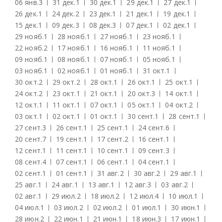
06 янв.
3
31 дек.
1
30 дек.
1
29 дек.
1
27 дек.
1
26 дек.
1
24 дек.
2
23 дек.
1
21 дек.
1
19 дек.
1
15 дек.
1
09 дек.
3
08 дек.
3
07 дек.
1
02 дек.
1
29 нояб.
1
28 нояб.
1
27 нояб.
1
23 нояб.
1
22 нояб.
2
17 нояб.
1
16 нояб.
1
11 нояб.
1
09 нояб.
1
08 нояб.
1
07 нояб.
1
05 нояб.
1
03 нояб.
1
02 нояб.
1
01 нояб.
1
31 окт.
1
30 окт.
2
29 окт.
2
28 окт.
1
26 окт.
1
25 окт.
1
24 окт.
2
23 окт.
1
21 окт.
1
20 окт.
3
14 окт.
1
12 окт.
1
11 окт.
1
07 окт.
1
05 окт.
1
04 окт.
2
03 окт.
1
02 окт.
1
01 окт.
1
30 сент.
1
28 сент.
1
27 сент.
3
26 сент.
1
25 сент.
1
24 сент.
6
20 сент.
7
19 сент.
1
17 сент.
2
16 сент.
1
12 сент.
1
11 сент.
1
10 сент.
1
09 сент.
3
08 сент.
4
07 сент.
1
06 сент.
1
04 сент.
1
02 сент.
1
01 сент.
1
31 авг.
2
30 авг.
2
29 авг.
1
25 авг.
1
24 авг.
1
13 авг.
1
12 авг.
3
03 авг.
2
02 авг.
1
29 июл.
2
18 июл.
2
12 июл.
4
10 июл.
1
04 июл.
1
03 июл.
2
02 июл.
2
01 июл.
1
30 июн.
1
28 июн.
2
22 июн.
1
21 июн.
1
18 июн.
3
17 июн.
1