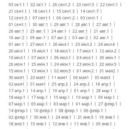
03 окт.
1
02 окт.
1
26 сент.
2
23 сент.
5
22 сент.
1
21 сент.
1
18 сент.
1
15 сент.
3
14 сент.
7
12 сент.
3
07 сент.
1
06 сент.
2
03 сент.
1
01 сент.
1
30 авг.
1
29 авг.
1
28 авг.
1
27 авг.
1
26 авг.
1
25 авг.
1
24 авг.
1
22 авг.
1
21 авг.
1
16 авг.
2
09 авг.
1
07 авг.
2
03 авг.
2
02 авг.
1
01 авг.
1
27 июл.
1
26 июл.
1
25 июл.
2
24 июл.
6
20 июл.
1
19 июл.
1
18 июл.
1
17 июл.
1
12 июл.
2
10 июл.
1
07 июл.
1
06 июл.
1
04 июл.
1
30 июн.
1
26 июн.
1
25 июн.
1
24 июн.
1
23 июн.
3
22 июн.
5
15 июн.
1
13 июн.
1
02 июн.
5
01 июн.
2
31 мая
2
30 мая
1
23 мая
1
11 мая
1
06 мая
1
05 мая
3
02 мая
1
01 мая
1
25 апр.
2
24 апр.
2
18 апр.
1
17 апр.
1
14 апр.
1
10 апр.
1
01 апр.
1
28 мар.
1
18 мар.
1
17 мар.
1
15 мар.
1
10 мар.
1
09 мар.
1
07 мар.
1
05 мар.
1
03 мар.
1
01 мар.
1
27 февр.
1
14 февр.
1
10 февр.
1
08 февр.
1
06 февр.
1
02 февр.
1
30 янв.
1
24 янв.
1
21 янв.
5
19 янв.
1
18 янв.
1
15 янв.
1
12 янв.
1
11 янв.
1
09 янв.
1