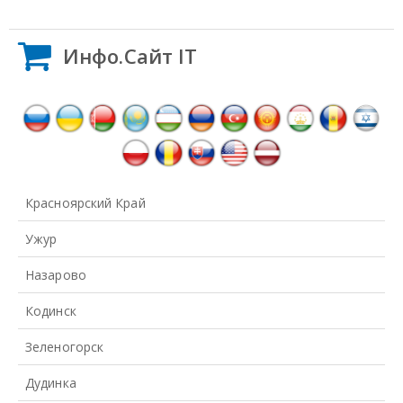
Инфо.Сайт IT
Красноярский Край
Ужур
Назарово
Кодинск
Зеленогорск
Дудинка