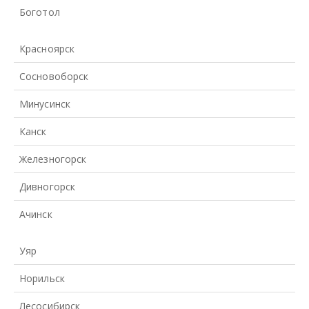
Боготол
Красноярск
Сосновоборск
Минусинск
Канск
Железногорск
Дивногорск
Ачинск
Уяр
Норильск
Лесосибирск