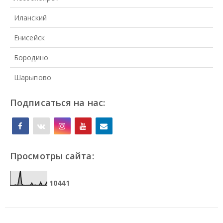
Иланский
Енисейск
Бородино
Шарыпово
Подписаться на нас:
Просмотры сайта:
1
0
4
4
1